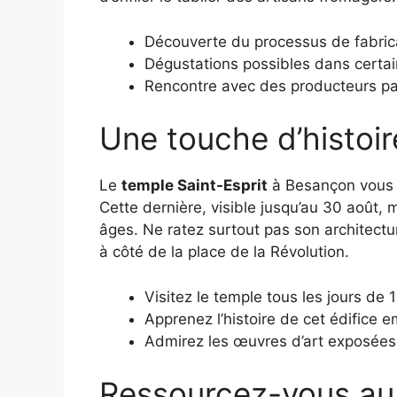
Découverte du processus de fabric
Dégustations possibles dans certain
Rencontre avec des producteurs pa
Une touche d’histoi
Le
temple Saint-Esprit
à Besançon vous o
Cette dernière, visible jusqu’au 30 août, me
âges. Ne ratez surtout pas son architectur
à côté de la place de la Révolution.
Visitez le temple tous les jours de
Apprenez l’histoire de cet édifice 
Admirez les œuvres d’art exposées
Ressourcez-vous au 