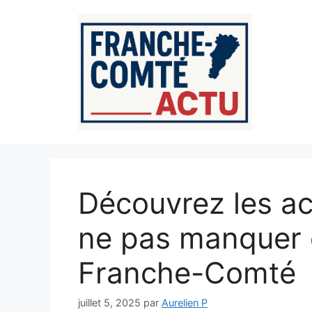
Aller
au
contenu
Découvrez les act
ne pas manquer 
Franche-Comté
juillet 5, 2025
par
Aurelien P