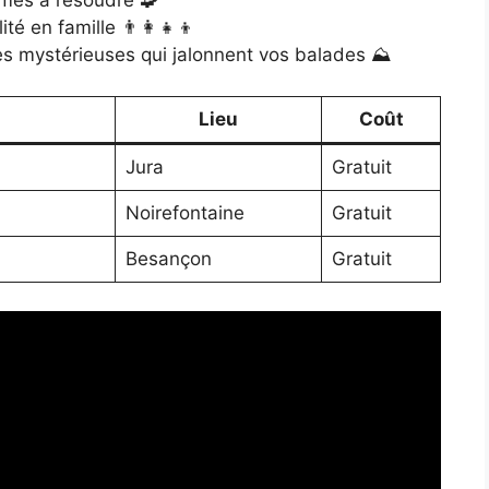
 en famille 👨‍👩‍👧‍👦
rres mystérieuses qui jalonnent vos balades ⛰️
Lieu
Coût
Jura
Gratuit
Noirefontaine
Gratuit
Besançon
Gratuit