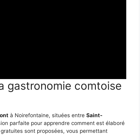
la gastronomie comtoise
mont
à Noirefontaine, situées entre
Saint-
casion parfaite pour apprendre comment est élaboré
 gratuites sont proposées, vous permettant