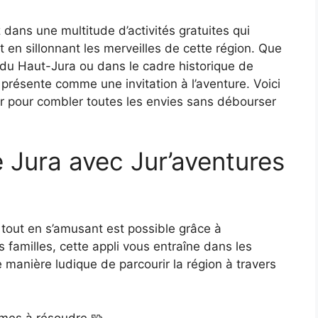
ns une multitude d’activités gratuites qui
t en sillonnant les merveilles de cette région. Que
 du Haut-Jura ou dans le cadre historique de
 présente comme une invitation à l’aventure. Voici
er pour combler toutes les envies sans débourser
 Jura avec Jur’aventures
n tout en s’amusant est possible grâce à
es familles, cette appli vous entraîne dans les
 manière ludique de parcourir la région à travers
gmes à résoudre 🧩