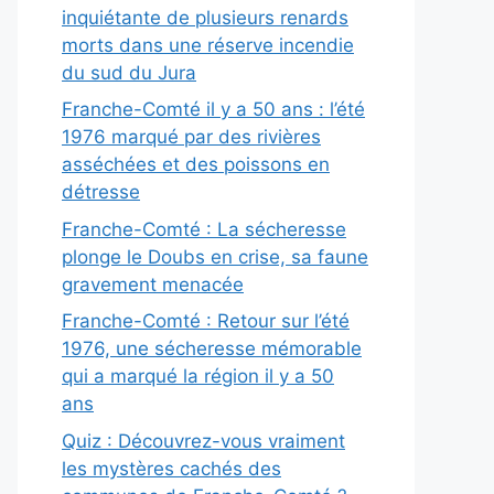
inquiétante de plusieurs renards
morts dans une réserve incendie
du sud du Jura
Franche-Comté il y a 50 ans : l’été
1976 marqué par des rivières
asséchées et des poissons en
détresse
Franche-Comté : La sécheresse
plonge le Doubs en crise, sa faune
gravement menacée
Franche-Comté : Retour sur l’été
1976, une sécheresse mémorable
qui a marqué la région il y a 50
ans
Quiz : Découvrez-vous vraiment
les mystères cachés des