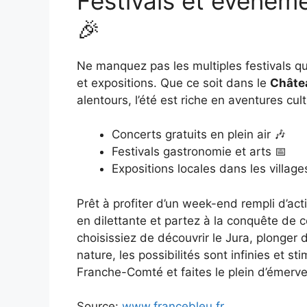
Festivals et événem
🎉
Ne manquez pas les multiples festivals qu
et expositions. Que ce soit dans le
Châte
alentours, l’été est riche en aventures cult
Concerts gratuits en plein air 🎶
Festivals gastronomie et arts 📅
Expositions locales dans les village
Prêt à profiter d’un week-end rempli d’ac
en dilettante et partez à la conquête de c
choisissiez de découvrir le Jura, plonger 
nature, les possibilités sont infinies et st
Franche-Comté et faites le plein d’émerve
Source:
www.francebleu.fr