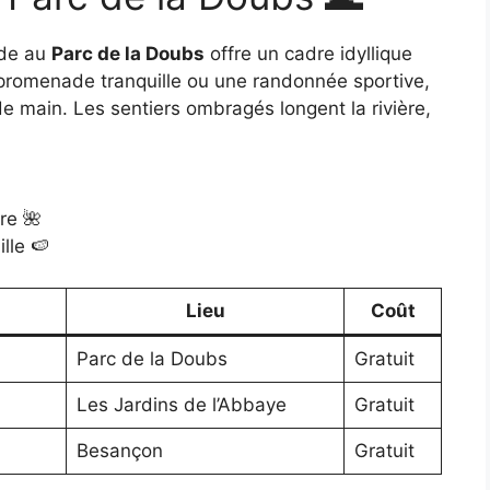
ade au
Parc de la Doubs
offre un cadre idyllique
 promenade tranquille ou une randonnée sportive,
e main. Les sentiers ombragés longent la rivière,
re 🌺
lle 🍉
Lieu
Coût
Parc de la Doubs
Gratuit
Les Jardins de l’Abbaye
Gratuit
Besançon
Gratuit