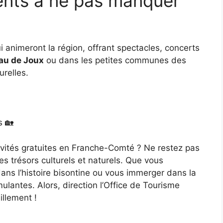
ents à ne pas manquer
i animeront la région, offrant spectacles, concerts
au de Joux
ou dans les petites communes des
urelles.
s 🏡
tivités gratuites en Franche-Comté ? Ne restez pas
es trésors culturels et naturels. Que vous
dans l’histoire bisontine ou vous immerger dans la
imulantes. Alors, direction l’Office de Tourisme
illement !