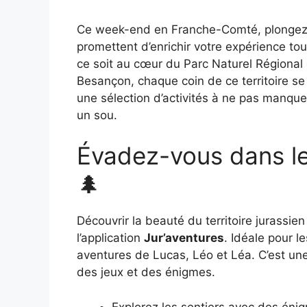
Ce week-end en Franche-Comté, plongez da
promettent d’enrichir votre expérience tou
ce soit au cœur du Parc Naturel Régional
Besançon, chaque coin de ce territoire se
une sélection d’activités à ne pas manqu
un sou.
Évadez-vous dans le
🌲
Découvrir la beauté du territoire jurassie
l’application
Jur’aventures
. Idéale pour l
aventures de Lucas, Léo et Léa. C’est une
des jeux et des énigmes.
Explorez les sentiers avec des éni