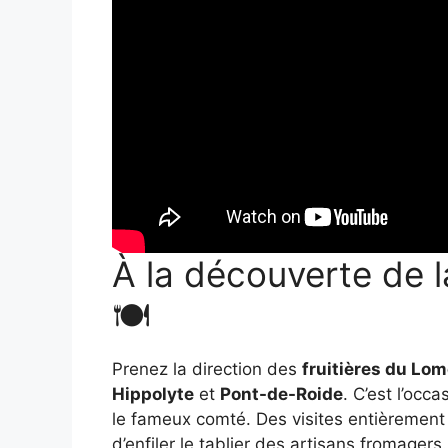
À la découverte de 
🍽️
Prenez la direction des
fruitières du Lo
Hippolyte
et
Pont-de-Roide
. C’est l’oc
le fameux comté. Des visites entièrement
d’enfiler le tablier des artisans fromagers.