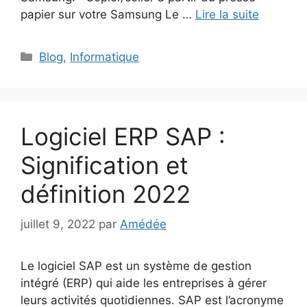
papier sur votre Samsung Le …
Lire la suite
Catégories
Blog
,
Informatique
Logiciel ERP SAP :
Signification et
définition 2022
juillet 9, 2022
par
Amédée
Le logiciel SAP est un système de gestion
intégré (ERP) qui aide les entreprises à gérer
leurs activités quotidiennes. SAP est l’acronyme