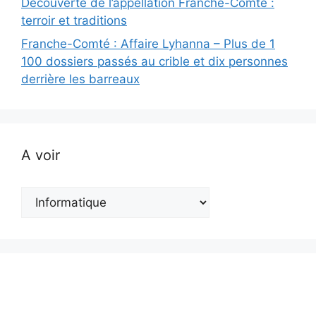
Découverte de l’appellation Franche-Comté :
terroir et traditions
Franche-Comté : Affaire Lyhanna – Plus de 1
100 dossiers passés au crible et dix personnes
derrière les barreaux
A voir
A
voir