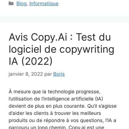
Catégories
Blog
,
Informatique
Avis Copy.Ai : Test du
logiciel de copywriting
IA (2022)
janvier 8, 2022
par
Boris
À mesure que la technologie progresse,
l’utilisation de l’intelligence artificielle (IA)
devient de plus en plus courante. Qu’il s’agisse
d’aider les clients à trouver les meilleurs
produits ou de répondre à vos questions, l’IA a
parcouru un long chemin. Copy.ai est une