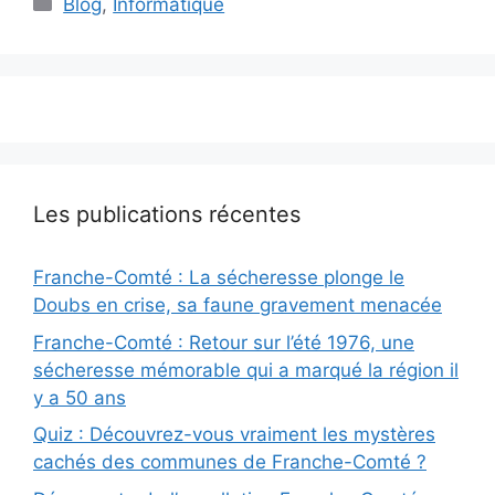
Catégories
Blog
,
Informatique
Les publications récentes
Franche-Comté : La sécheresse plonge le
Doubs en crise, sa faune gravement menacée
Franche-Comté : Retour sur l’été 1976, une
sécheresse mémorable qui a marqué la région il
y a 50 ans
Quiz : Découvrez-vous vraiment les mystères
cachés des communes de Franche-Comté ?