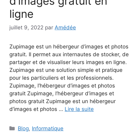
d’images gratuit en
ligne
juillet 9, 2022
par
Amédée
Zupimage est un hébergeur d’images et photos
gratuit. Il permet aux internautes de stocker, de
partager et de visualiser leurs images en ligne.
Zupimage est une solution simple et pratique
pour les particuliers et les professionnels.
Zupimage, l’hébergeur d’images et photos
gratuit Zupimage, l’hébergeur d’images et
photos gratuit Zupimage est un hébergeur
d’images et photos …
Lire la suite
Catégories
Blog
,
Informatique