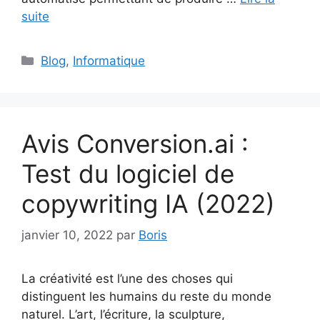
suite
Catégories
Blog
,
Informatique
Avis Conversion.ai :
Test du logiciel de
copywriting IA (2022)
janvier 10, 2022
par
Boris
La créativité est l’une des choses qui
distinguent les humains du reste du monde
naturel. L’art, l’écriture, la sculpture,