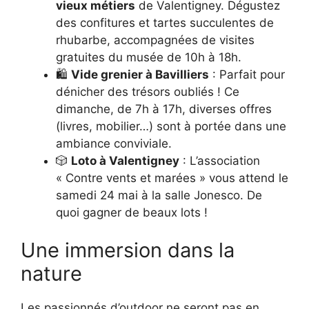
vieux métiers
de Valentigney. Dégustez
des confitures et tartes succulentes de
rhubarbe, accompagnées de visites
gratuites du musée de 10h à 18h.
🛍️
Vide grenier à Bavilliers
: Parfait pour
dénicher des trésors oubliés ! Ce
dimanche, de 7h à 17h, diverses offres
(livres, mobilier…) sont à portée dans une
ambiance conviviale.
🎲
Loto à Valentigney
: L’association
« Contre vents et marées » vous attend le
samedi 24 mai à la salle Jonesco. De
quoi gagner de beaux lots !
Une immersion dans la
nature
Les passionnés d’outdoor ne seront pas en