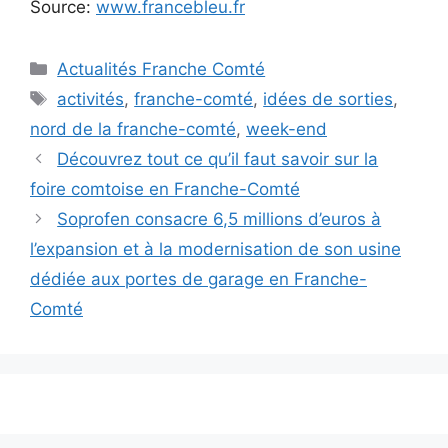
Source:
www.francebleu.fr
Catégories
Actualités Franche Comté
Étiquettes
activités
,
franche-comté
,
idées de sorties
,
nord de la franche-comté
,
week-end
Découvrez tout ce qu’il faut savoir sur la
foire comtoise en Franche-Comté
Soprofen consacre 6,5 millions d’euros à
l’expansion et à la modernisation de son usine
dédiée aux portes de garage en Franche-
Comté