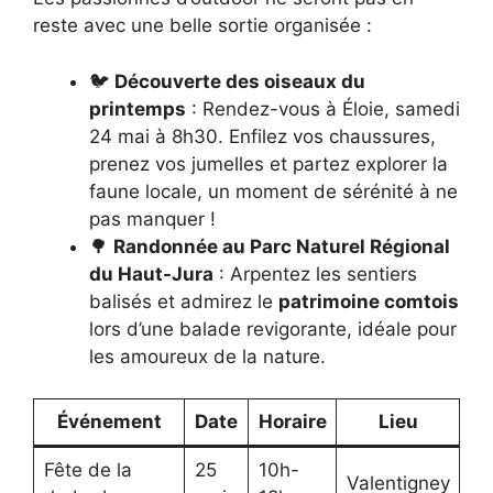
reste avec une belle sortie organisée :
🐦
Découverte des oiseaux du
printemps
: Rendez-vous à Éloie, samedi
24 mai à 8h30. Enfilez vos chaussures,
prenez vos jumelles et partez explorer la
faune locale, un moment de sérénité à ne
pas manquer !
🌳
Randonnée au Parc Naturel Régional
du Haut-Jura
: Arpentez les sentiers
balisés et admirez le
patrimoine comtois
lors d’une balade revigorante, idéale pour
les amoureux de la nature.
Événement
Date
Horaire
Lieu
Fête de la
25
10h-
Valentigney