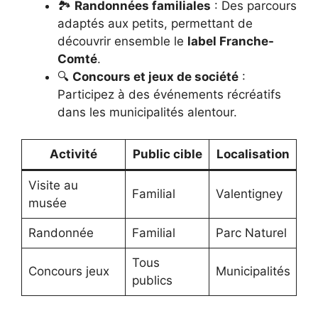
🏞️
Randonnées familiales
: Des parcours
adaptés aux petits, permettant de
découvrir ensemble le
label Franche-
Comté
.
🔍
Concours et jeux de société
:
Participez à des événements récréatifs
dans les municipalités alentour.
Activité
Public cible
Localisation
Visite au
Familial
Valentigney
musée
Randonnée
Familial
Parc Naturel
Tous
Concours jeux
Municipalités
publics