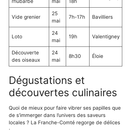
rhubarbe
mai
18h
25
Vide grenier
7h-17h
Bavilliers
mai
24
Loto
19h
Valentigney
mai
Découverte
24
8h30
Éloie
des oiseaux
mai
Dégustations et
découvertes culinaires
Quoi de mieux pour faire vibrer ses papilles que
de s’immerger dans l’univers des saveurs
locales ? La Franche-Comté regorge de délices
: