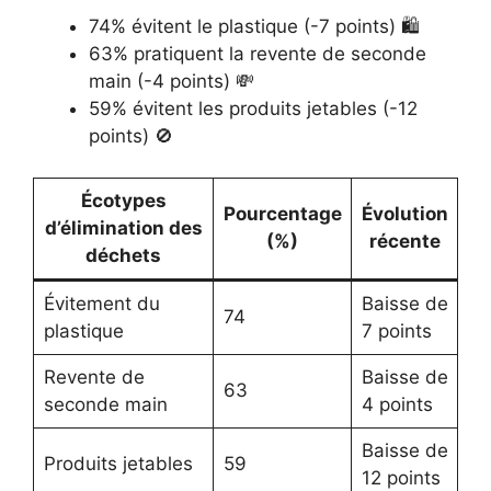
74% évitent le plastique (-7 points) 🛍️
63% pratiquent la revente de seconde
main (-4 points) 💸
59% évitent les produits jetables (-12
points) 🚫
Écotypes
Pourcentage
Évolution
d’élimination des
(%)
récente
déchets
Évitement du
Baisse de
74
plastique
7 points
Revente de
Baisse de
63
seconde main
4 points
Baisse de
Produits jetables
59
12 points