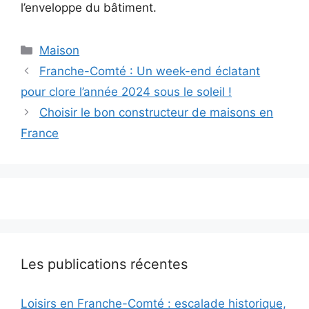
l’enveloppe du bâtiment.
Catégories
Maison
Franche-Comté : Un week-end éclatant
pour clore l’année 2024 sous le soleil !
Choisir le bon constructeur de maisons en
France
Les publications récentes
Loisirs en Franche-Comté : escalade historique,