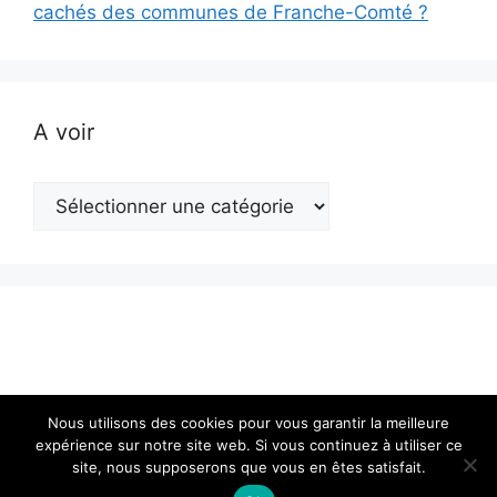
cachés des communes de Franche-Comté ?
A voir
A
voir
Nous utilisons des cookies pour vous garantir la meilleure
expérience sur notre site web. Si vous continuez à utiliser ce
site, nous supposerons que vous en êtes satisfait.
© 2026 Actualité en Franche-Comté
• Construit avec