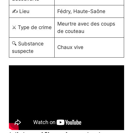
✍️ Lieu
Fédry, Haute-Saône
Meurtre avec des coups
⚔️ Type de crime
de couteau
🔍 Substance
Chaux vive
suspecte