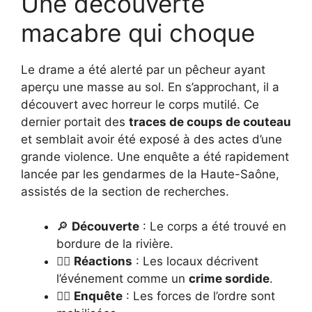
Une découverte
macabre qui choque
Le drame a été alerté par un pêcheur ayant
aperçu une masse au sol. En s’approchant, il a
découvert avec horreur le corps mutilé. Ce
dernier portait des
traces de coups de couteau
et semblait avoir été exposé à des actes d’une
grande violence. Une enquête a été rapidement
lancée par les gendarmes de la Haute-Saône,
assistés de la section de recherches.
🔎
Découverte
: Le corps a été trouvé en
bordure de la rivière.
👮‍♂️
Réactions
: Les locaux décrivent
l’événement comme un
crime sordide
.
🕵️‍♂️
Enquête
: Les forces de l’ordre sont