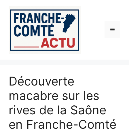
Aller
au
contenu
Menu
Découverte
macabre sur les
rives de la Saône
en Franche-Comté