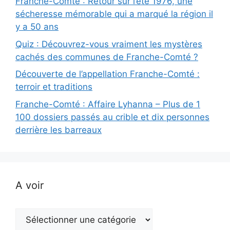
Franche-Comté : Retour sur l’été 1976, une
sécheresse mémorable qui a marqué la région il
y a 50 ans
Quiz : Découvrez-vous vraiment les mystères
cachés des communes de Franche-Comté ?
Découverte de l’appellation Franche-Comté :
terroir et traditions
Franche-Comté : Affaire Lyhanna – Plus de 1
100 dossiers passés au crible et dix personnes
derrière les barreaux
A voir
A
voir