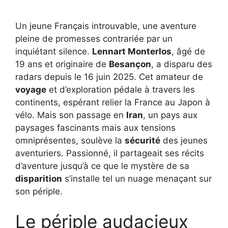
Un jeune Français introuvable, une aventure
pleine de promesses contrariée par un
inquiétant silence.
Lennart Monterlos
, âgé de
19 ans et originaire de
Besançon
, a disparu des
radars depuis le 16 juin 2025. Cet amateur de
voyage
et d’exploration pédale à travers les
continents, espérant relier la France au Japon à
vélo. Mais son passage en
Iran
, un pays aux
paysages fascinants mais aux tensions
omniprésentes, soulève la
sécurité
des jeunes
aventuriers. Passionné, il partageait ses récits
d’aventure jusqu’à ce que le mystère de sa
disparition
s’installe tel un nuage menaçant sur
son périple.
Le périple audacieux