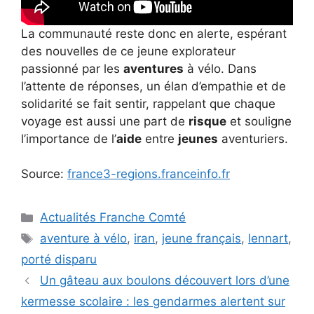
La communauté reste donc en alerte, espérant
des nouvelles de ce jeune explorateur
passionné par les
aventures
à vélo. Dans
l’attente de réponses, un élan d’empathie et de
solidarité se fait sentir, rappelant que chaque
voyage est aussi une part de
risque
et souligne
l’importance de l’
aide
entre
jeunes
aventuriers.
Source:
france3-regions.franceinfo.fr
Catégories
Actualités Franche Comté
Étiquettes
aventure à vélo
,
iran
,
jeune français
,
lennart
,
porté disparu
Un gâteau aux boulons découvert lors d’une
kermesse scolaire : les gendarmes alertent sur