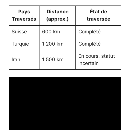
Pays
Distance
État de
Traversés
(approx.)
traversée
Suisse
600 km
Complété
Turquie
1 200 km
Complété
En cours, statut
Iran
1 500 km
incertain