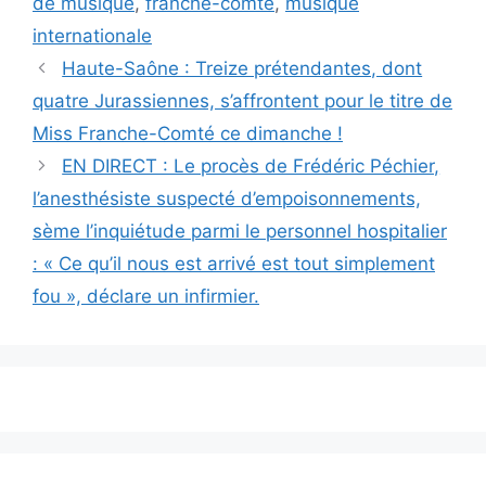
de musique
,
franche-comté
,
musique
internationale
Haute-Saône : Treize prétendantes, dont
quatre Jurassiennes, s’affrontent pour le titre de
Miss Franche-Comté ce dimanche !
EN DIRECT : Le procès de Frédéric Péchier,
l’anesthésiste suspecté d’empoisonnements,
sème l’inquiétude parmi le personnel hospitalier
: « Ce qu’il nous est arrivé est tout simplement
fou », déclare un infirmier.