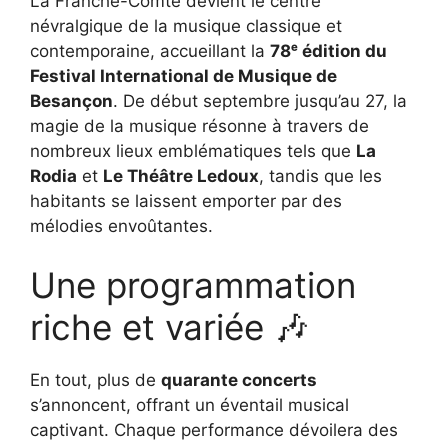
La Franche-Comté devient le centre
névralgique de la musique classique et
contemporaine, accueillant la
78ᵉ édition du
Festival International de Musique de
Besançon
. De début septembre jusqu’au 27, la
magie de la musique résonne à travers de
nombreux lieux emblématiques tels que
La
Rodia
et
Le Théâtre Ledoux
, tandis que les
habitants se laissent emporter par des
mélodies envoûtantes.
Une programmation
riche et variée 🎶
En tout, plus de
quarante concerts
s’annoncent, offrant un éventail musical
captivant. Chaque performance dévoilera des