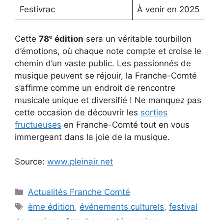
Festivrac
À venir en 2025
Cette
78ᵉ édition
sera un véritable tourbillon
d’émotions, où chaque note compte et croise le
chemin d’un vaste public. Les passionnés de
musique peuvent se réjouir, la Franche-Comté
s’affirme comme un endroit de rencontre
musicale unique et diversifié ! Ne manquez pas
cette occasion de découvrir les
sorties
fructueuses
en Franche-Comté tout en vous
immergeant dans la joie de la musique.
Source:
www.pleinair.net
Catégories
Actualités Franche Comté
Étiquettes
ème édition
,
événements culturels
,
festival