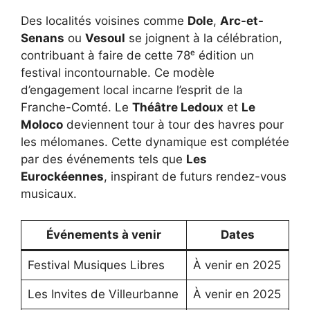
Des localités voisines comme
Dole
,
Arc-et-
Senans
ou
Vesoul
se joignent à la célébration,
contribuant à faire de cette 78ᵉ édition un
festival incontournable. Ce modèle
d’engagement local incarne l’esprit de la
Franche-Comté. Le
Théâtre Ledoux
et
Le
Moloco
deviennent tour à tour des havres pour
les mélomanes. Cette dynamique est complétée
par des événements tels que
Les
Eurockéennes
, inspirant de futurs rendez-vous
musicaux.
Événements à venir
Dates
Festival Musiques Libres
À venir en 2025
Les Invites de Villeurbanne
À venir en 2025