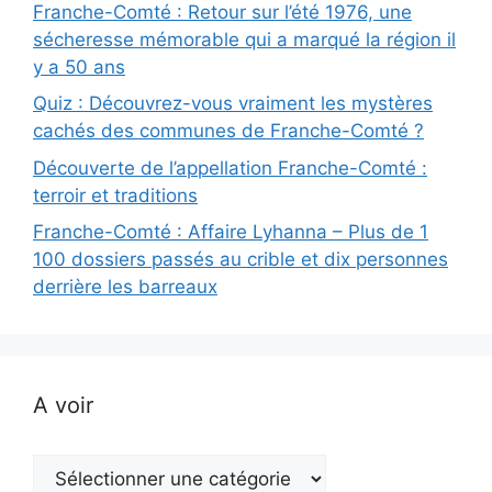
Franche-Comté : Retour sur l’été 1976, une
sécheresse mémorable qui a marqué la région il
y a 50 ans
Quiz : Découvrez-vous vraiment les mystères
cachés des communes de Franche-Comté ?
Découverte de l’appellation Franche-Comté :
terroir et traditions
Franche-Comté : Affaire Lyhanna – Plus de 1
100 dossiers passés au crible et dix personnes
derrière les barreaux
A voir
A