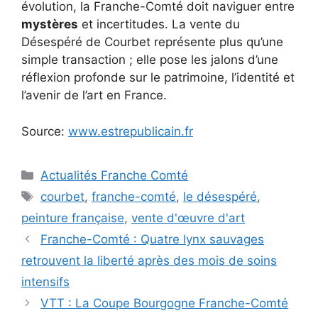
évolution, la Franche-Comté doit naviguer entre
mystères
et incertitudes. La vente du
Désespéré de Courbet représente plus qu’une
simple transaction ; elle pose les jalons d’une
réflexion profonde sur le patrimoine, l’identité et
l’avenir de l’art en France.
Source:
www.estrepublicain.fr
Catégories
Actualités Franche Comté
Étiquettes
courbet
,
franche-comté
,
le désespéré
,
peinture française
,
vente d'œuvre d'art
Franche-Comté : Quatre lynx sauvages
retrouvent la liberté après des mois de soins
intensifs
VTT : La Coupe Bourgogne Franche-Comté