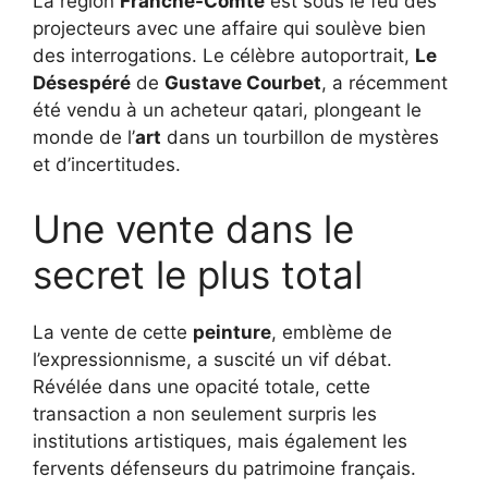
La région
Franche-Comté
est sous le feu des
projecteurs avec une affaire qui soulève bien
des interrogations. Le célèbre autoportrait,
Le
Désespéré
de
Gustave Courbet
, a récemment
été vendu à un acheteur qatari, plongeant le
monde de l’
art
dans un tourbillon de mystères
et d’incertitudes.
Une vente dans le
secret le plus total
La vente de cette
peinture
, emblème de
l’expressionnisme, a suscité un vif débat.
Révélée dans une opacité totale, cette
transaction a non seulement surpris les
institutions artistiques, mais également les
fervents défenseurs du patrimoine français.