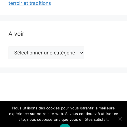
terroir et traditions
A voir
A
voir
Nous utilisons des cookies pour vous garantir la meilleure
expérience sur notre site web. Si vous continuez à utiliser ce
site, nous supposerons que vous en êtes satisfait.
© 2026 Actualité en Franche-Comté
• Construit avec