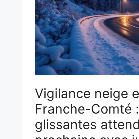
Vigilance neige e
Franche-Comté :
glissantes attend