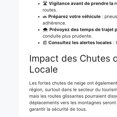
🛣️
Vigilance avant de prendre la 
routes.
🚗
Préparez votre véhicule
: pneus
adhérence.
🌨️
Prévoyez des temps de trajet 
conduite plus prudente.
📰
Consultez les alertes locales
: 
Impact des Chutes de
Locale
Les fortes chutes de neige ont également
région, surtout dans le secteur du tourism
mais les routes glissantes pourraient dissu
déplacements vers les montagnes seront p
garantir la sécurité de tous.