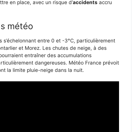
ttre en place, avec un risque d’
accidents
accru
ns météo
 s’échelonnant entre 0 et -3°C, particulièrement
ntarlier et Morez. Les chutes de neige, à des
pourraient entraîner des accumulations
particulièrement dangereuses. Météo France prévoit
t la limite pluie-neige dans la nuit.