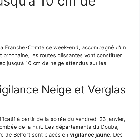
usqu’à 10 cm de
 la Franche-Comté ce week-end, accompagné d’un
uit prochaine, les routes glissantes vont constituer
vec jusqu’à 10 cm de neige attendus sur les
igilance Neige et Verglas
icatif à partir de la soirée du vendredi 23 janvier,
tombée de la nuit. Les départements du Doubs,
re de Belfort sont placés en
vigilance jaune
. Des