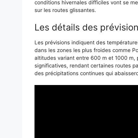
conditions hivernales difficiles vont se me
sur les routes glissantes.
Les détails des prévisio
Les prévisions indiquent des températures
dans les zones les plus froides comme Po
altitudes variant entre 600 m et 1000 m, 
significatives, rendant certaines routes 
des précipitations continues qui abaisseron