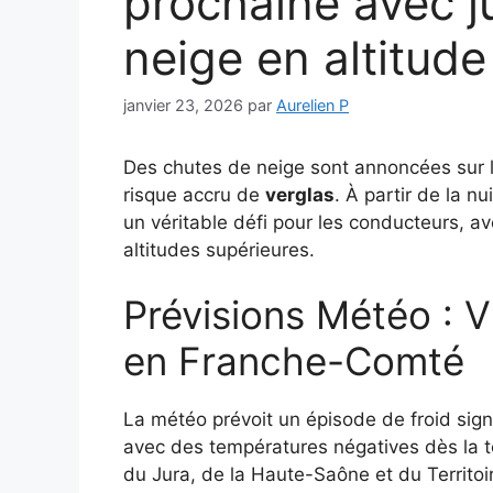
prochaine avec j
neige en altitude
janvier 23, 2026
par
Aurelien P
Des chutes de neige sont annoncées sur
risque accru de
verglas
. À partir de la n
un véritable défi pour les conducteurs, a
altitudes supérieures.
Prévisions Météo : V
en Franche-Comté
La météo prévoit un épisode de froid signif
avec des températures négatives dès la 
du Jura, de la Haute-Saône et du Territoi