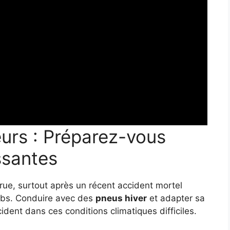
urs : Préparez-vous
ssantes
rue, surtout après un récent accident mortel
oubs. Conduire avec des
pneus hiver
et adapter sa
cident dans ces conditions climatiques difficiles.