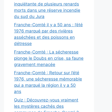
inquiétante de plusieurs renards
morts dans une réserve incendie
du sud du Jura
Franche-Comté il y a 50 ans : l’été
1976 marqué par des rivières
asséchées et des poissons en
détresse
Franche-Comté : La sécheresse
plonge le Doubs en crise, sa faune
gravement menacée
Franche-Comté : Retour sur l’été
1976, une sécheresse mémorable
qui a marqué la région il y a 50
ans
Quiz : Découvrez-vous vraiment
les mystères cachés des