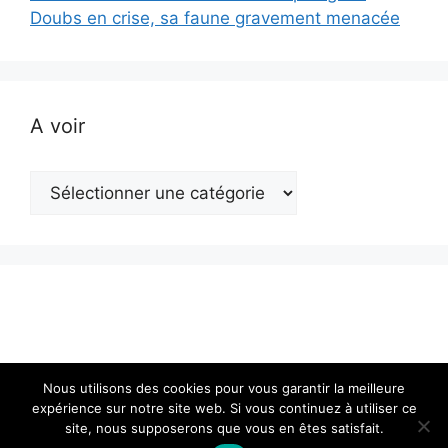
Doubs en crise, sa faune gravement menacée
A voir
A
voir
Nous utilisons des cookies pour vous garantir la meilleure
expérience sur notre site web. Si vous continuez à utiliser ce
site, nous supposerons que vous en êtes satisfait.
© 2026 Actualité en Franche-Comté
• Construit avec