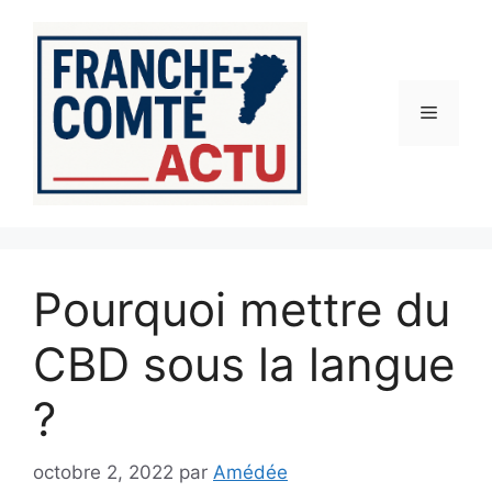
Aller
au
contenu
Menu
Pourquoi mettre du
CBD sous la langue
?
octobre 2, 2022
par
Amédée