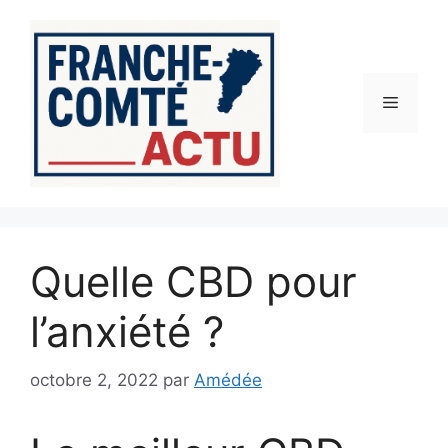
Aller
au
contenu
Menu
Quelle CBD pour
l’anxiété ?
octobre 2, 2022
par
Amédée