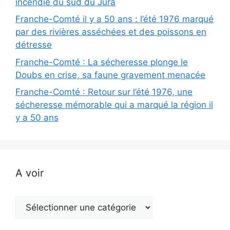
incendie du sud du Jura
Franche-Comté il y a 50 ans : l’été 1976 marqué
par des rivières asséchées et des poissons en
détresse
Franche-Comté : La sécheresse plonge le
Doubs en crise, sa faune gravement menacée
Franche-Comté : Retour sur l’été 1976, une
sécheresse mémorable qui a marqué la région il
y a 50 ans
A voir
A
voir