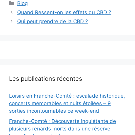
Catégories
Blog
Quand Ressent-on les effets du CBD ?
Qui peut prendre de la CBD ?
Les publications récentes
Loisirs en Franche-Comté : escalade historique,
concerts mémorables et nuits étoilées – 9
sorties incontournables ce week-end
Franche-Comté : Découverte inquiétante de
plusieurs renards morts dans une réserve