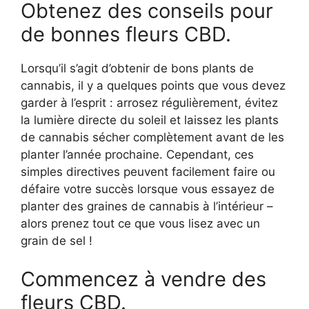
Obtenez des conseils pour
de bonnes fleurs CBD.
Lorsqu’il s’agit d’obtenir de bons plants de
cannabis, il y a quelques points que vous devez
garder à l’esprit : arrosez régulièrement, évitez
la lumière directe du soleil et laissez les plants
de cannabis sécher complètement avant de les
planter l’année prochaine. Cependant, ces
simples directives peuvent facilement faire ou
défaire votre succès lorsque vous essayez de
planter des graines de cannabis à l’intérieur –
alors prenez tout ce que vous lisez avec un
grain de sel !
Commencez à vendre des
fleurs CBD.