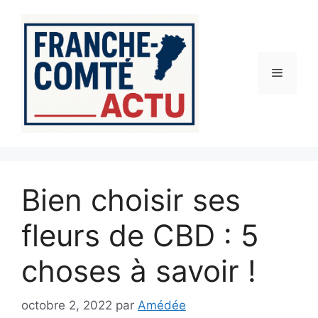
Aller
au
contenu
Menu
Bien choisir ses
fleurs de CBD : 5
choses à savoir !
octobre 2, 2022
par
Amédée