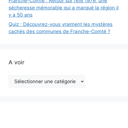
Franche-Comté : Retour sur l’été 1976, une
sécheresse mémorable qui a marqué la région il
y a 50 ans
Quiz : Découvrez-vous vraiment les mystères
cachés des communes de Franche-Comté ?
A voir
A
voir