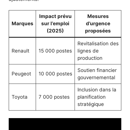
Impact prévu
Mesures
Marques
sur l’emploi
d’urgence
(2025)
proposées
Revitalisation des
Renault
15 000 postes
lignes de
production
Soutien financier
Peugeot
10 000 postes
gouvernemental
Inclusion dans la
Toyota
7 000 postes
planification
stratégique