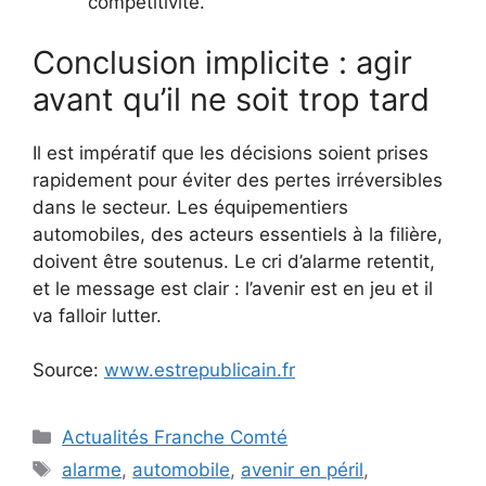
compétitivité.
Conclusion implicite : agir
avant qu’il ne soit trop tard
Il est impératif que les décisions soient prises
rapidement pour éviter des pertes irréversibles
dans le secteur. Les équipementiers
automobiles, des acteurs essentiels à la filière,
doivent être soutenus. Le cri d’alarme retentit,
et le message est clair : l’avenir est en jeu et il
va falloir lutter.
Source:
www.estrepublicain.fr
Catégories
Actualités Franche Comté
Étiquettes
alarme
,
automobile
,
avenir en péril
,