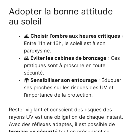
Adopter la bonne attitude
au soleil
🌊
Choisir l’ombre aux heures critiques
:
Entre 11h et 16h, le soleil est à son
paroxysme.
🌄
Éviter les cabines de bronzage
: Ces
pratiques sont à proscrire en toute
sécurité.
🌍
Sensibiliser son entourage
: Éduquer
ses proches sur les risques des UV et
l’importance de la protection.
Rester vigilant et conscient des risques des
rayons UV est une obligation de chaque instant.
Avec des réflexes adaptés, il est possible de
bronzer en sécurité
tout en préservant sa