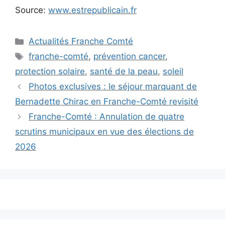
Source:
www.estrepublicain.fr
Catégories
Actualités Franche Comté
Étiquettes
franche-comté
,
prévention cancer
,
protection solaire
,
santé de la peau
,
soleil
Photos exclusives : le séjour marquant de
Bernadette Chirac en Franche-Comté revisité
Franche-Comté : Annulation de quatre
scrutins municipaux en vue des élections de
2026