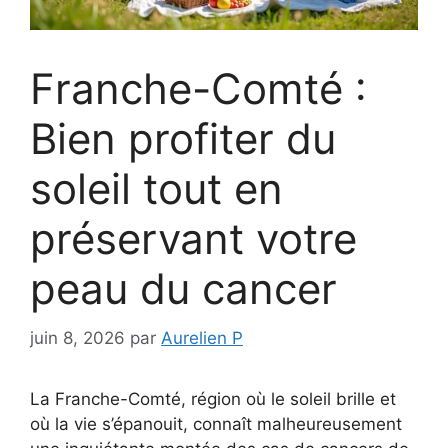
Franche-Comté :
Bien profiter du
soleil tout en
préservant votre
peau du cancer
juin 8, 2026
par
Aurelien P
La Franche-Comté, région où le soleil brille et
où la vie s’épanouit, connaît malheureusement