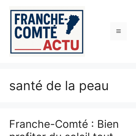
Aller
au
contenu
Menu
santé de la peau
Franche-Comté : Bien