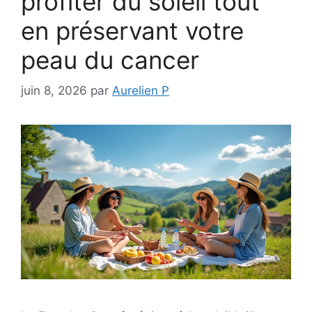
profiter du soleil tout
en préservant votre
peau du cancer
juin 8, 2026
par
Aurelien P