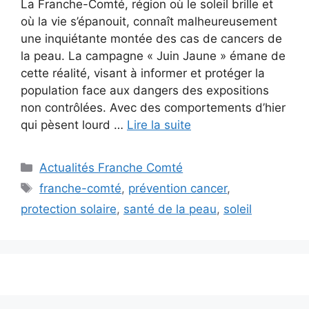
La Franche-Comté, région où le soleil brille et
où la vie s’épanouit, connaît malheureusement
une inquiétante montée des cas de cancers de
la peau. La campagne « Juin Jaune » émane de
cette réalité, visant à informer et protéger la
population face aux dangers des expositions
non contrôlées. Avec des comportements d’hier
qui pèsent lourd …
Lire la suite
Catégories
Actualités Franche Comté
Étiquettes
franche-comté
,
prévention cancer
,
protection solaire
,
santé de la peau
,
soleil