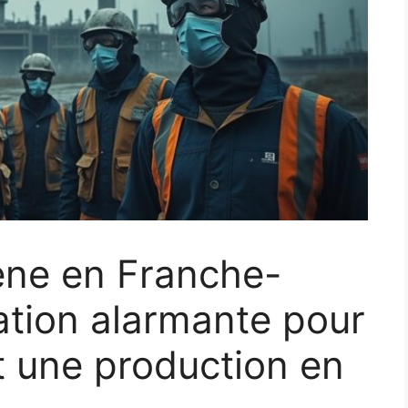
gène en Franche-
ation alarmante pour
et une production en