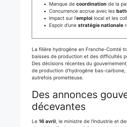
Manque de
coordination
de la par
Concurrence accrue avec les
batt
Impact sur l’
emploi
local et les col
Espoir d’une
stratégie nationale
r
La filière hydrogène en Franche-Comté tr
baisses de production et des difficultés p
Des décisions récentes du gouvernement, 
de production d’hydrogène bas-carbone, al
autrefois prometteuse.
Des annonces gouv
décevantes
Le
16 avril
, le ministre de l’Industrie et 