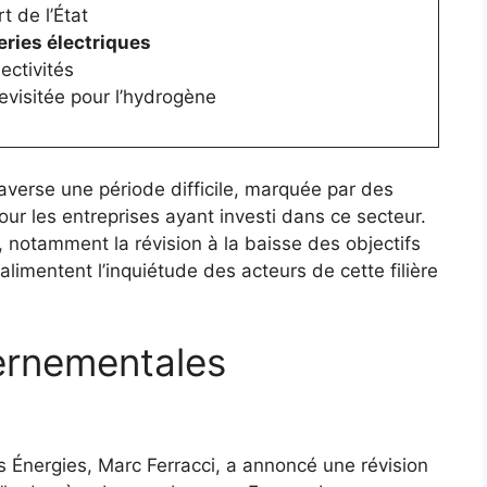
t de l’État
eries électriques
lectivités
evisitée pour l’hydrogène
averse une période difficile, marquée par des
our les entreprises ayant investi dans ce secteur.
notamment la révision à la baisse des objectifs
imentent l’inquiétude des acteurs de cette filière
ernementales
des Énergies, Marc Ferracci, a annoncé une révision