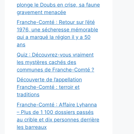
plonge le Doubs en crise, sa faune
gravement menacée
Franche-Comté : Retour sur l’été
1976, une sécheresse mémorable
qui a marqué la région il y a 50
ans
Quiz : Découvrez-vous vraiment
les mystères cachés des
communes de Franche-Comté ?
Découverte de l’appellation
Franche-Comté : terroir et
traditions
Franche-Comté : Affaire Lyhanna
– Plus de 1 100 dossiers passés
au crible et dix personnes derrière
les barreaux