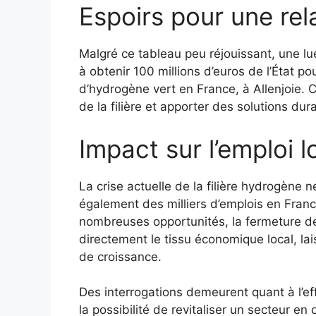
Espoirs pour une re
Malgré ce tableau peu réjouissant, une lu
à obtenir 100 millions d’euros de l’État po
d’hydrogène vert en France, à Allenjoie. C
de la filière et apporter des solutions dur
Impact sur l’emploi l
La crise actuelle de la filière hydrogène
également des milliers d’emplois en Fran
nombreuses opportunités, la fermeture de
directement le tissu économique local, l
de croissance.
Des interrogations demeurent quant à l’eff
la possibilité de revitaliser un secteur en