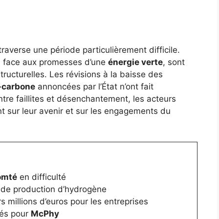
raverse une période particulièrement difficile.
es face aux promesses d’une
énergie verte
, sont
tructurelles. Les révisions à la baisse des
-carbone
annoncées par l’État n’ont fait
ntre faillites et désenchantement, les acteurs
nt sur leur avenir et sur les engagements du
omté
en difficulté
 de production d’hydrogène
 millions d’euros pour les entreprises
tés pour
McPhy