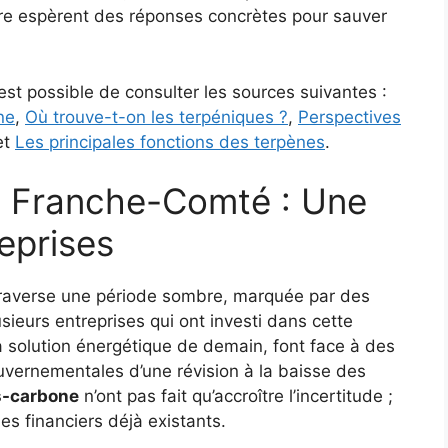
lière espèrent des réponses concrètes pour sauver
l est possible de consulter les sources suivantes :
ne
,
Où trouve-t-on les terpéniques ?
,
Perspectives
et
Les principales fonctions des terpènes
.
n Franche-Comté : Une
eprises
averse une période sombre, marquée par des
sieurs entreprises qui ont investi dans cette
a solution énergétique de demain, font face à des
vernementales d’une révision à la baisse des
s-carbone
n’ont pas fait qu’accroître l’incertitude ;
s financiers déjà existants.