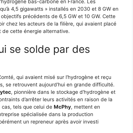
 d’hydrogène bas-carbone en France. Les
qu’à 4,5 gigawatts » installés en 2030 et 8 GW en
x objectifs précédents de 6,5 GW et 10 GW. Cette
ir chez les acteurs de la filière, qui avaient placé
de cette énergie alternative.
ui se solde par des
omté, qui avaient misé sur l’hydrogène et reçu
s, se retrouvent aujourd’hui en grande difficulté.
ytec
, pionnière dans le stockage d’hydrogène et
traints d’arrêter leurs activités en raison de la
es cas, tels que celui de
McPhy
, mettent en
ntreprise spécialisée dans la production
rément un repreneur après avoir investi