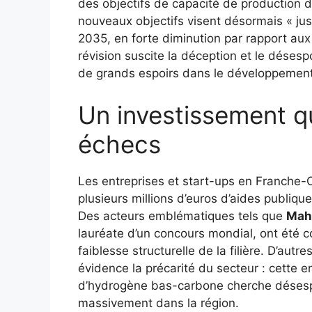
des objectifs de capacité de production
nouveaux objectifs visent désormais « jus
2035, en forte diminution par rapport au
révision suscite la déception et le désespo
de grands espoirs dans le développement 
Un investissement q
échecs
Les entreprises et start-ups en Franche-C
plusieurs millions d’euros d’aides publique
Des acteurs emblématiques tels que
Mah
lauréate d’un concours mondial, ont été con
faiblesse structurelle de la filière. D’autr
évidence la précarité du secteur : cette e
d’hydrogène bas-carbone cherche désespé
massivement dans la région.