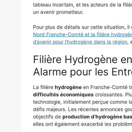
tableau incertain, et les acteurs de la fi
un avenir prometteur.
Pour plus de détails sur cette situation, i
Nord Franche-Comté et la filière hydrogè
d’avenir pour l’hydrogène dans la région
, 
Filière Hydrogène e
Alarme pour les Entr
La filière
hydrogène
en Franche-Comté tr
difficultés économiques
croissantes. Plu
technologie, initialement perçue comme l
défis majeurs. Les récentes annonces gou
objectifs de
production d’hydrogène ba
elles ont également exacerbé les problème