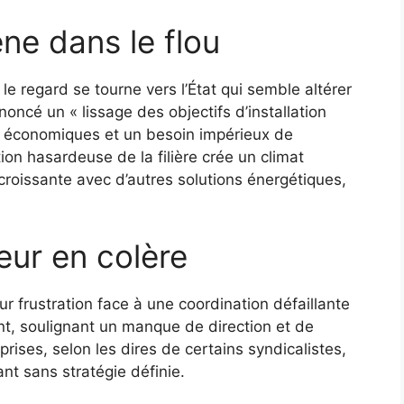
ne dans le flou
, le regard se tourne vers l’État qui semble altérer
cé un « lissage des objectifs d’installation
es économiques et un besoin impérieux de
on hasardeuse de la filière crée un climat
croissante avec d’autres solutions énergétiques,
eur en colère
ur frustration face à une coordination défaillante
ent, soulignant un manque de direction et de
eprises, selon les dires de certains syndicalistes,
nt sans stratégie définie.