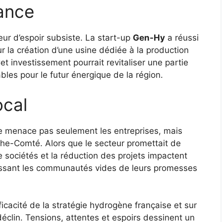
lance
eur d’espoir subsiste. La start-up
Gen-Hy
a réussi
ur la création d’une usine dédiée à la production
et investissement pourrait revitaliser une partie
ables pour le futur énergique de la région.
ocal
 ne menace pas seulement les entreprises, mais
che-Comté. Alors que le secteur promettait de
 sociétés et la réduction des projets impactent
aissant les communautés vides de leurs promesses
icacité de la stratégie hydrogène française et sur
 déclin. Tensions, attentes et espoirs dessinent un