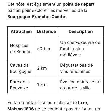
Cet hôtel est également un
point de départ
parfait pour explorer les merveilles de la
Bourgogne-Franche-Comté
:
Attraction
Distance
Description
Un chef-d’œuvre de
Hospices
500 m
l’architecture
de Beaune
médiévale
Caves de
Dégustations de
2 km
Bourgogne
vins renommés
Parc de la
Évasion naturelle au
1 km
Bouzaize
cœur de la ville
En tant qu’établissement classé de
luxe
,
Maison 1896
ne se contente pas de fournir un