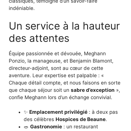
classiques, témoigne d’un savoir-faire
indéniable.
Un service à la hauteur
des attentes
Équipe passionnée et dévouée, Meghann
Ponzio, la manageuse, et Benjamin Blamont,
directeur-adjoint, sont au cœur de cette
aventure. Leur expertise est palpable : «
Chaque détail compte, et nous faisons en sorte
que chaque séjour soit un
sabre d’exception
»,
confie Meghann lors d’un échange convivial.
✨
Emplacement privilégié
: à deux pas
des célèbres
Hospices de Beaune
.
🥗
Gastronomie
: un restaurant