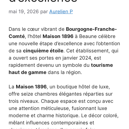
mai 19, 2026
par
Aurelien P
Dans le cœur vibrant de
Bourgogne-Franche-
Comté
, l’hôtel
Maison 1896
à Beaune célèbre
une nouvelle étape d’excellence avec l’obtention
de sa
cinquième étoile
. Cet établissement, qui
a ouvert ses portes en janvier 2024, est
rapidement devenu un symbole du
tourisme
haut de gamme
dans la région.
La
Maison 1896
, un boutique hôtel de luxe,
offre seize chambres élégantes réparties sur
trois niveaux. Chaque espace est conçu avec
une attention méticuleuse, fusionnant luxe
moderne et charme historique. Le décor coloré,
mêlant influences contemporaines et