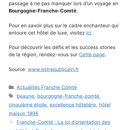
passage à ne pas manquer lors d’un voyage en
Bourgogne-Franche-Comté
.
Pour en savoir plus sur le cadre enchanteur qui
entoure cet hôtel de luxe, visitez
Ici
.
Pour découvrir les défis et les success stories
de la région, rendez-vous sur
Cette page
.
Source:
www.estrepublicain.fr
Catégories
Actualités Franche Comté
Étiquettes
beaune
,
bourgogne-franche-comté
,
cinquième étoile
,
excellence hôtelière
,
hôtel
maison 1896
Franche-Comté : La loi d’orientation des