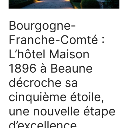
Bourgogne-
Franche-Comté :
L’hôtel Maison
1896 à Beaune
décroche sa
cinquième étoile,
une nouvelle étape
d’excellence