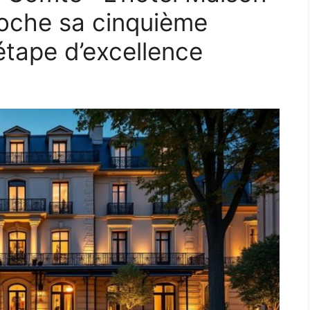
oche sa cinquième
 étape d’excellence