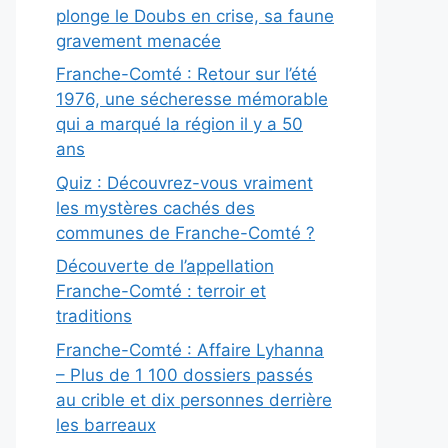
plonge le Doubs en crise, sa faune
gravement menacée
Franche-Comté : Retour sur l’été
1976, une sécheresse mémorable
qui a marqué la région il y a 50
ans
Quiz : Découvrez-vous vraiment
les mystères cachés des
communes de Franche-Comté ?
Découverte de l’appellation
Franche-Comté : terroir et
traditions
Franche-Comté : Affaire Lyhanna
– Plus de 1 100 dossiers passés
au crible et dix personnes derrière
les barreaux