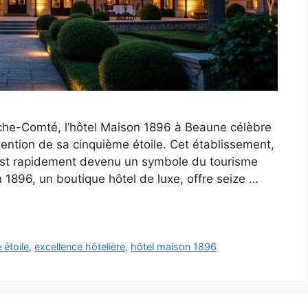
he-Comté, l’hôtel Maison 1896 à Beaune célèbre
tention de sa cinquième étoile. Cet établissement,
 est rapidement devenu un symbole du tourisme
1896, un boutique hôtel de luxe, offre seize …
 étoile
,
excellence hôtelière
,
hôtel maison 1896