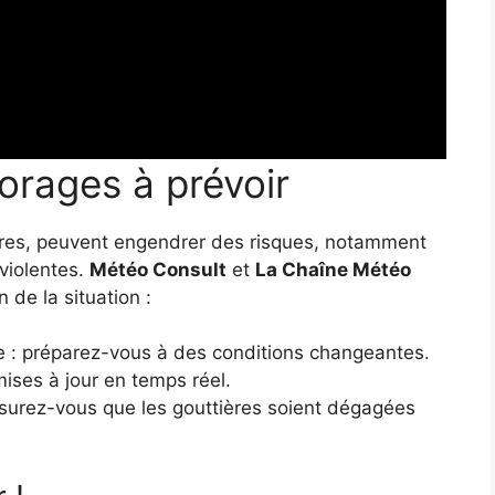
 orages à prévoir
ires, peuvent engendrer des risques, notamment
 violentes.
Météo Consult
et
La Chaîne Météo
n de la situation :
e : préparez-vous à des conditions changeantes.
ises à jour en temps réel.
assurez-vous que les gouttières soient dégagées