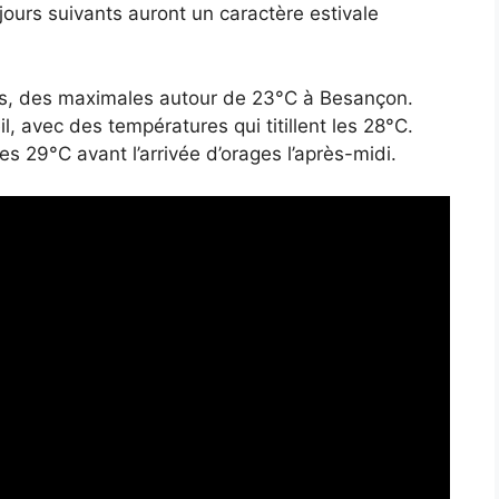
urs suivants auront un caractère estivale
s, des maximales autour de 23°C à Besançon.
l, avec des températures qui titillent les 28°C.
 29°C avant l’arrivée d’orages l’après-midi.