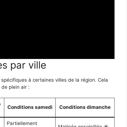
s par ville
 spécifiques à certaines villes de la région. Cela
de plein air :
s
Conditions samedi
Conditions dimanche
Partiellement
Matinée ensoleillée ☀️,