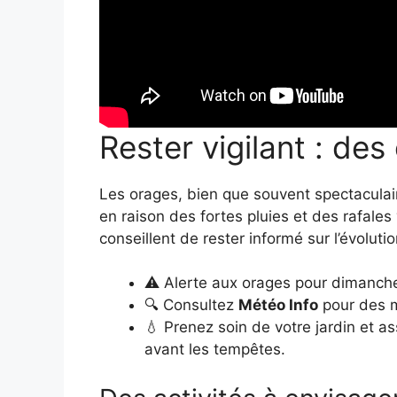
Rester vigilant : des
Les orages, bien que souvent spectacula
en raison des fortes pluies et des rafales
conseillent de rester informé sur l’évolutio
⚠️ Alerte aux orages pour dimanch
🔍 Consultez
Météo Info
pour des m
💧 Prenez soin de votre jardin et 
avant les tempêtes.