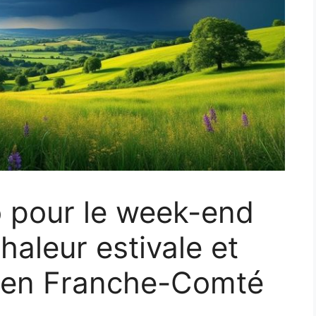
o pour le week-end
chaleur estivale et
 en Franche-Comté