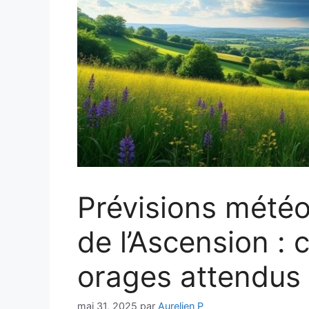
Prévisions mété
de l’Ascension : 
orages attendus
mai 31, 2025
par
Aurelien P