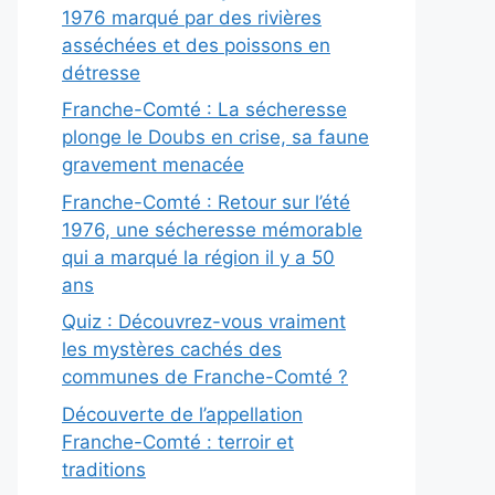
1976 marqué par des rivières
asséchées et des poissons en
détresse
Franche-Comté : La sécheresse
plonge le Doubs en crise, sa faune
gravement menacée
Franche-Comté : Retour sur l’été
1976, une sécheresse mémorable
qui a marqué la région il y a 50
ans
Quiz : Découvrez-vous vraiment
les mystères cachés des
communes de Franche-Comté ?
Découverte de l’appellation
Franche-Comté : terroir et
traditions