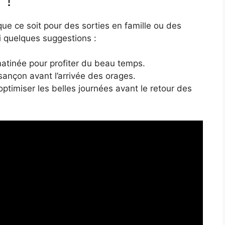
 !
ue ce soit pour des sorties en famille ou des
 quelques suggestions :
matinée pour profiter du beau temps.
ançon avant l’arrivée des orages.
 optimiser les belles journées avant le retour des