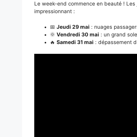
Le week-end commence en beauté ! Les jo
impressionnant :
📅
Jeudi 29 mai
: nuages passager
🌞
Vendredi 30 mai
: un grand solei
🔥
Samedi 31 mai
: dépassement des