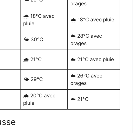
orages
🌧️ 18°C avec
🌧️ 18°C avec pluie
pluie
☁️ 28°C avec
🌤️ 30°C
orages
🌧️ 21°C
☁️ 21°C avec pluie
☁️ 26°C avec
🌤️ 29°C
orages
🌧️ 20°C avec
☁️ 21°C
pluie
usse