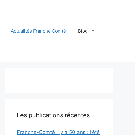
Actualités Franche Comté
Blog
Les publications récentes
Franche-Comté il y a 50 ans : l’été