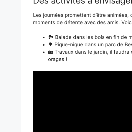
Des activités à envisager
Les journées promettent d’être animées, q
moments de détente avec des amis. Voici
🏞️ Balade dans les bois en fin de 
🌳 Pique-nique dans un parc de Bes
🏡 Travaux dans le jardin, il faudra
orages !