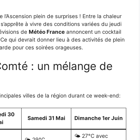
l’Ascension plein de surprises ! Entre la chaleur
s’apprête à vivre des conditions variées du jeudi
évisions de
Météo France
annoncent un cocktail
. Ce qui devrait donner lieu à des activités de plein
garde pour ces soirées orageuses.
omté : un mélange de
incipales villes de la région durant ce week-end:
di 30
Samedi 31 Mai
Dimanche 1er Juin
ai
🌤️ 27°C avec
🌤️ 29°C