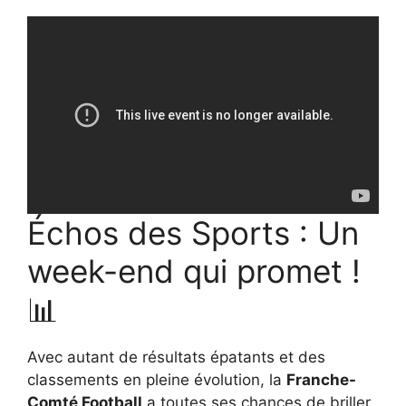
Échos des Sports : Un
week-end qui promet !
📊
Avec autant de résultats épatants et des
classements en pleine évolution, la
Franche-
Comté Football
a toutes ses chances de briller.