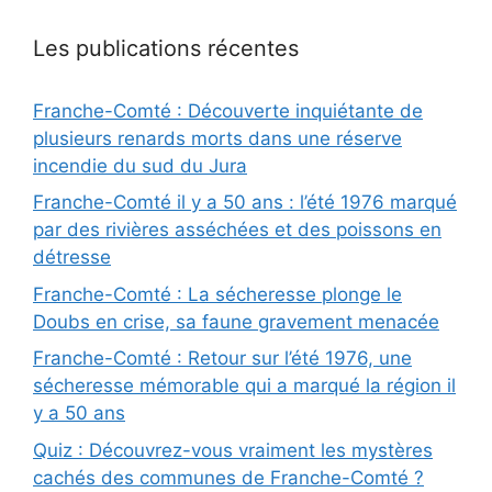
Les publications récentes
Franche-Comté : Découverte inquiétante de
plusieurs renards morts dans une réserve
incendie du sud du Jura
Franche-Comté il y a 50 ans : l’été 1976 marqué
par des rivières asséchées et des poissons en
détresse
Franche-Comté : La sécheresse plonge le
Doubs en crise, sa faune gravement menacée
Franche-Comté : Retour sur l’été 1976, une
sécheresse mémorable qui a marqué la région il
y a 50 ans
Quiz : Découvrez-vous vraiment les mystères
cachés des communes de Franche-Comté ?