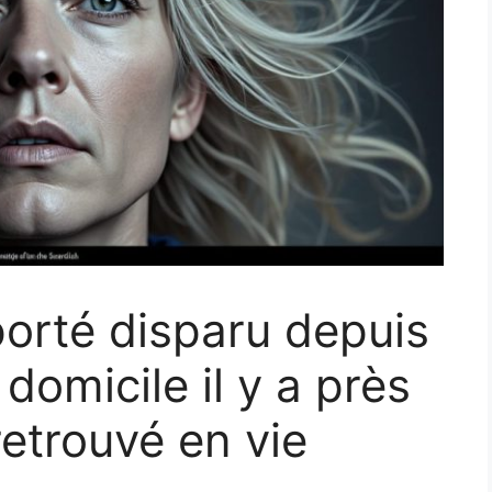
porté disparu depuis
 domicile il y a près
retrouvé en vie