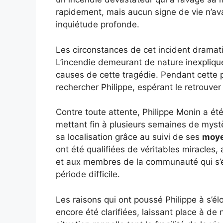
rapidement, mais aucun signe de vie n’av
inquiétude profonde.
Les circonstances de cet incident dramat
L’incendie demeurant de nature inexpliqu
causes de cette tragédie. Pendant cette 
rechercher Philippe, espérant le retrouver 
Contre toute attente, Philippe Monin a ét
mettant fin à plusieurs semaines de mystè
sa localisation grâce au suivi de ses
moye
ont été qualifiées de véritables miracle
et aux membres de la communauté qui s’ét
période difficile.
Les raisons qui ont poussé Philippe à s’él
encore été clarifiées, laissant place à 