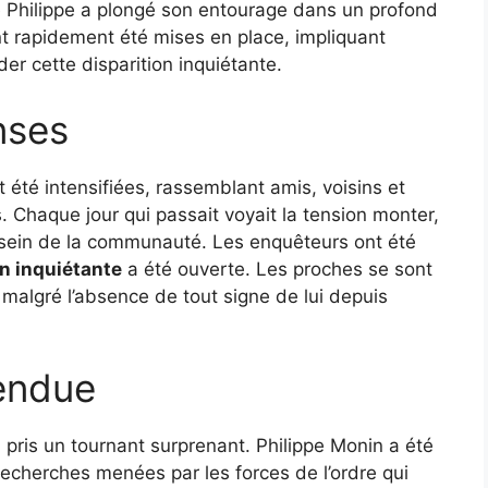
e Philippe a plongé son entourage dans un profond
ont rapidement été mises en place, impliquant
er cette disparition inquiétante.
nses
 été intensifiées, rassemblant amis, voisins et
Chaque jour qui passait voyait la tension monter,
u sein de la communauté. Les enquêteurs ont été
on inquiétante
a été ouverte. Les proches se sont
t malgré l’absence de tout signe de lui depuis
endue
a pris un tournant surprenant. Philippe Monin a été
recherches menées par les forces de l’ordre qui