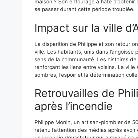
maison ? Son entourage a hâte d’obtenir 
se passer durant cette période troublée.
Impact sur la ville d
La disparition de Philippe et son retour 
ville. Les habitants, unis dans l’angoisse 
sens de la communauté. Les histoires de s
renforçant les liens entre voisins. La vil
sombres, l’espoir et la détermination coll
Retrouvailles de Phi
après l’incendie
Philippe Monin, un artisan-plombier de 5
retenu l’attention des médias après avoir
un incendie dévastateur qui a ravagé sa m