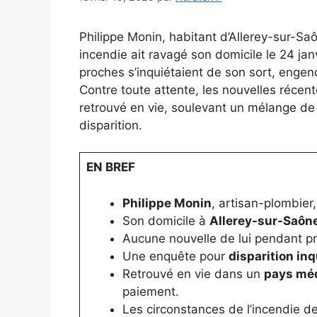
Philippe Monin, habitant d’Allerey-sur-Sa
incendie ait ravagé son domicile le 24 jan
proches s’inquiétaient de son sort, engen
Contre toute attente, les nouvelles récen
retrouvé en vie, soulevant un mélange de
disparition.
EN BREF
Philippe Monin
, artisan-plombier
Son domicile à
Allerey-sur-Saôn
Aucune nouvelle de lui pendant pr
Une enquête pour
disparition in
Retrouvé en vie dans un
pays mé
paiement.
Les circonstances de l’incendie 