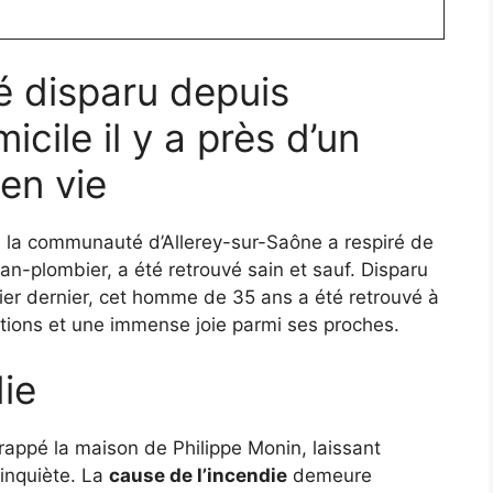
é disparu depuis
icile il y a près d’un
 en vie
e, la communauté d’Allerey-sur-Saône a respiré de
an-plombier, a été retrouvé sain et sauf. Disparu
ier dernier, cet homme de 35 ans a été retrouvé à
ogations et une immense joie parmi ses proches.
ie
frappé la maison de Philippe Monin, laissant
 inquiète. La
cause de l’incendie
demeure