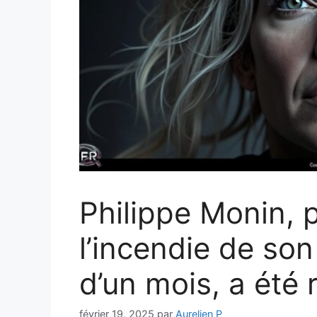
Philippe Monin, 
l’incendie de son
d’un mois, a été 
février 19, 2025
par
Aurelien P