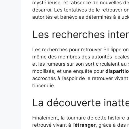
mystérieuse, et l’absence de nouvelles d
désarroi. Les tentatives de le retrouver 
autorités et bénévoles déterminés à élucid
Les recherches inte
Les recherches pour retrouver Philippe ont
même des membres des autorités locales. 
et les rumeurs sur son sort circulaient a
mobilisés, et une enquête pour
dispariti
accrochés à l’espoir de le retrouver vivan
l’incendie.
La découverte inatt
Finalement, la tournure de cette histoire 
retrouvé vivant à l’
étranger
, grâce à des 