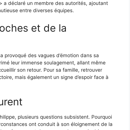
> a déclaré un membre des autorités, ajoutant
nutieuse entre diverses équipes.
oches et de la
pe a provoqué des vagues d’émotion dans sa
primé leur immense soulagement, allant même
ueillir son retour. Pour sa famille, retrouver
toire, mais également un signe d’espoir face à
urent
hilippe, plusieurs questions subsistent. Pourquoi
circonstances ont conduit à son éloignement de la