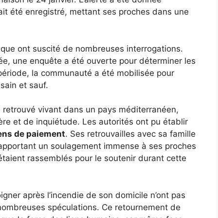
ait été enregistré, mettant ses proches dans une
ique ont suscité de nombreuses interrogations.
ée, une enquête a été ouverte pour déterminer les
période, la communauté a été mobilisée pour
sain et sauf.
é retrouvé vivant dans un pays méditerranéen,
re et de inquiétude. Les autorités ont pu établir
ns de paiement
. Ses retrouvailles avec sa famille
s, apportant un soulagement immense à ses proches
aient rassemblés pour le soutenir durant cette
oigner après l’incendie de son domicile n’ont pas
de nombreuses spéculations. Ce retournement de