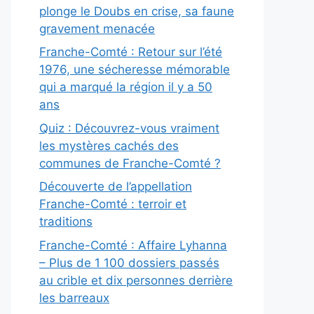
plonge le Doubs en crise, sa faune
gravement menacée
Franche-Comté : Retour sur l’été
1976, une sécheresse mémorable
qui a marqué la région il y a 50
ans
Quiz : Découvrez-vous vraiment
les mystères cachés des
communes de Franche-Comté ?
Découverte de l’appellation
Franche-Comté : terroir et
traditions
Franche-Comté : Affaire Lyhanna
– Plus de 1 100 dossiers passés
au crible et dix personnes derrière
les barreaux