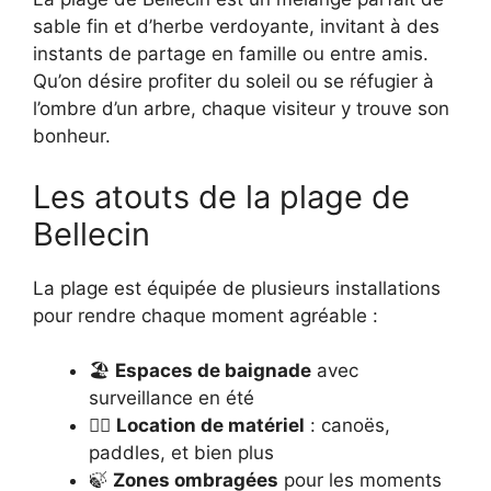
sable fin et d’herbe verdoyante, invitant à des
instants de partage en famille ou entre amis.
Qu’on désire profiter du soleil ou se réfugier à
l’ombre d’un arbre, chaque visiteur y trouve son
bonheur.
Les atouts de la plage de
Bellecin
La plage est équipée de plusieurs installations
pour rendre chaque moment agréable :
🏖️
Espaces de baignade
avec
surveillance en été
🚣‍♂️
Location de matériel
: canoës,
paddles, et bien plus
🍃
Zones ombragées
pour les moments