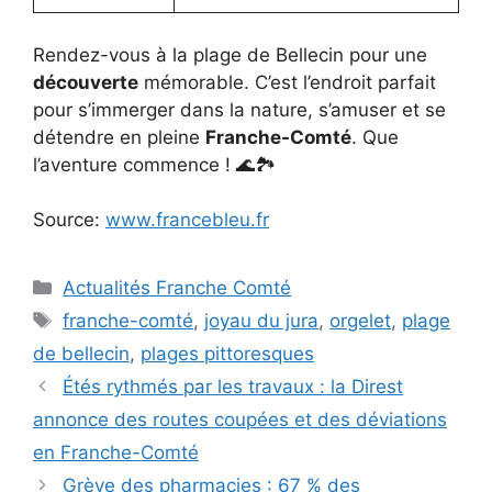
Rendez-vous à la plage de Bellecin pour une
découverte
mémorable. C’est l’endroit parfait
pour s’immerger dans la nature, s’amuser et se
détendre en pleine
Franche-Comté
. Que
l’aventure commence ! 🌊🏞️
Source:
www.francebleu.fr
Catégories
Actualités Franche Comté
Étiquettes
franche-comté
,
joyau du jura
,
orgelet
,
plage
de bellecin
,
plages pittoresques
Étés rythmés par les travaux : la Direst
annonce des routes coupées et des déviations
en Franche-Comté
Grève des pharmacies : 67 % des