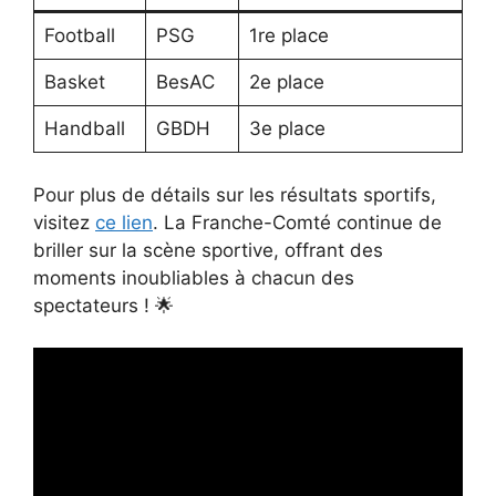
Football
PSG
1re place
Basket
BesAC
2e place
Handball
GBDH
3e place
Pour plus de détails sur les résultats sportifs,
visitez
ce lien
. La Franche-Comté continue de
briller sur la scène sportive, offrant des
moments inoubliables à chacun des
spectateurs ! 🌟