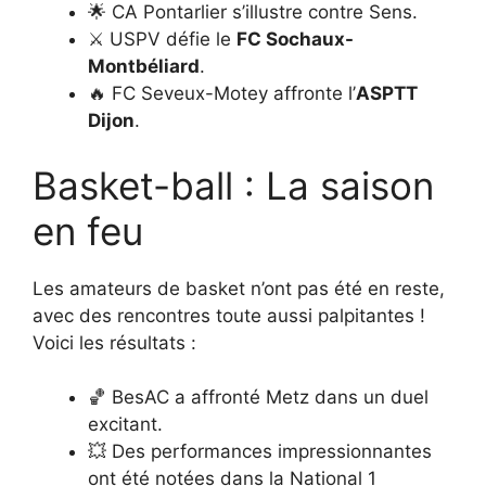
🌟 CA Pontarlier s’illustre contre Sens.
⚔️ USPV défie le
FC Sochaux-
Montbéliard
.
🔥 FC Seveux-Motey affronte l’
ASPTT
Dijon
.
Basket-ball : La saison
en feu
Les amateurs de basket n’ont pas été en reste,
avec des rencontres toute aussi palpitantes !
Voici les résultats :
🏀 BesAC a affronté Metz dans un duel
excitant.
💥 Des performances impressionnantes
ont été notées dans la National 1