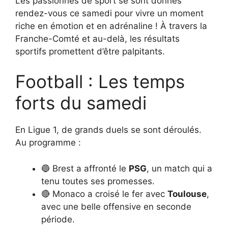
Les passionnés de sport se sont donnés
rendez-vous ce samedi pour vivre un moment
riche en émotion et en adrénaline ! À travers la
Franche-Comté et au-delà, les résultats
sportifs promettent d’être palpitants.
Football : Les temps
forts du samedi
En Ligue 1, de grands duels se sont déroulés.
Au programme :
🔵 Brest a affronté le
PSG
, un match qui a
tenu toutes ses promesses.
🔴 Monaco a croisé le fer avec
Toulouse
,
avec une belle offensive en seconde
période.