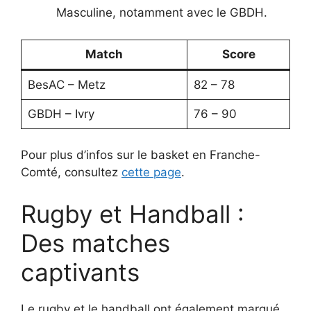
Masculine, notamment avec le GBDH.
Match
Score
BesAC – Metz
82 – 78
GBDH – Ivry
76 – 90
Pour plus d’infos sur le basket en Franche-
Comté, consultez
cette page
.
Rugby et Handball :
Des matches
captivants
Le rugby et le handball ont également marqué