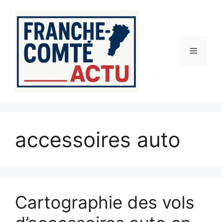
Aller
au
contenu
Menu
accessoires auto
Cartographie des vols