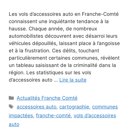
Les vols d’accessoires auto en Franche-Comté
connaissent une inquiétante tendance à la
hausse. Chaque année, de nombreux
automobilistes découvrent avec désarroi leurs
véhicules dépouillés, laissant place à l’angoisse
et à la frustration. Ces délits, touchant
particulièrement certaines communes, révèlent
un tableau saisissant de la criminalité dans la
région. Les statistiques sur les vols
d’accessoires auto …
Lire la suite
Catégories
Actualités Franche Comté
Étiquettes
accessoires auto
,
cartographie
,
communes
impactées
,
franche-comté
,
vols d’accessoires
auto