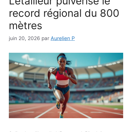
Letailleur pulvérise le
record régional du 800
mètres
juin 20, 2026
par
Aurelien P