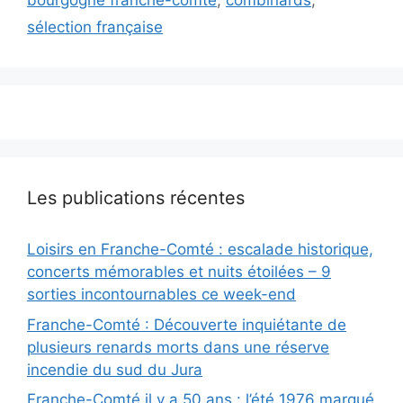
bourgogne franche-comté
,
combinards
,
sélection française
Les publications récentes
Loisirs en Franche-Comté : escalade historique,
concerts mémorables et nuits étoilées – 9
sorties incontournables ce week-end
Franche-Comté : Découverte inquiétante de
plusieurs renards morts dans une réserve
incendie du sud du Jura
Franche-Comté il y a 50 ans : l’été 1976 marqué