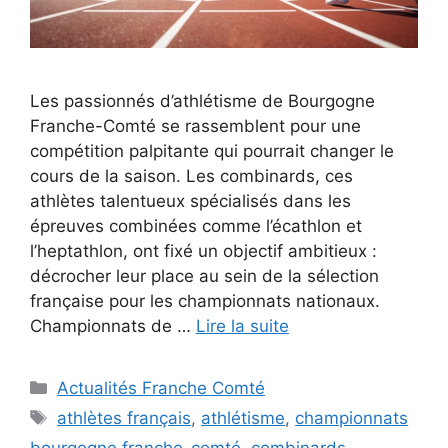
Les passionnés d’athlétisme de Bourgogne
Franche-Comté se rassemblent pour une
compétition palpitante qui pourrait changer le
cours de la saison. Les combinards, ces
athlètes talentueux spécialisés dans les
épreuves combinées comme l’écathlon et
l’heptathlon, ont fixé un objectif ambitieux :
décrocher leur place au sein de la sélection
française pour les championnats nationaux.
Championnats de …
Lire la suite
Catégories
Actualités Franche Comté
Étiquettes
athlètes français
,
athlétisme
,
championnats