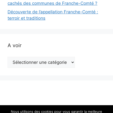
cachés des communes de Franche-Comté ?
Découverte de l’appellation Franche-Comté :
terroir et traditions
A voir
A
voir
Nous utilisons des cookies pour vous garantir la meilleure