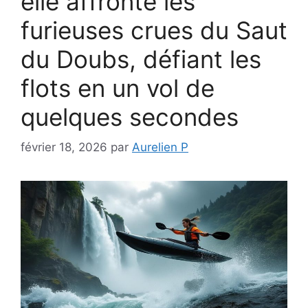
elle affronte les
furieuses crues du Saut
du Doubs, défiant les
flots en un vol de
quelques secondes
février 18, 2026
par
Aurelien P