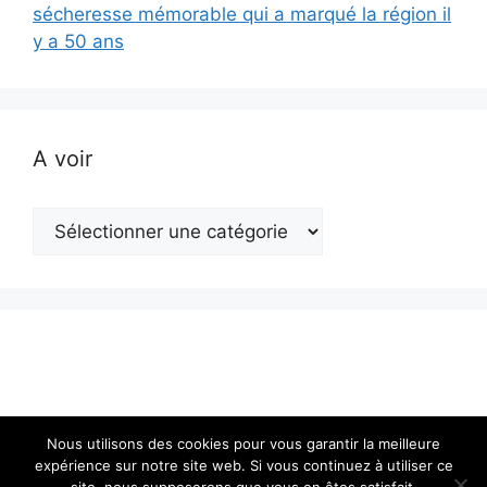
sécheresse mémorable qui a marqué la région il
y a 50 ans
A voir
A
voir
Nous utilisons des cookies pour vous garantir la meilleure
expérience sur notre site web. Si vous continuez à utiliser ce