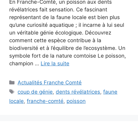
En Franche-Comté, un poisson aux dents
révélatrices fait sensation. Ce fascinant
représentant de la faune locale est bien plus
qu’une curiosité aquatique ; il incarne à lui seul
un véritable génie écologique. Découvrez
comment cette espèce contribue à la
biodiversité et à l’équilibre de l’ecosystème. Un
symbole fort de la nature comtoise Le poisson,
champion …
Lire la suite
Catégories
Actualités Franche Comté
Étiquettes
coup de génie
,
dents révélatrices
,
faune
locale
,
franche-comté
,
poisson