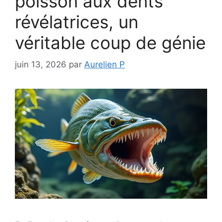
poisson aux dents
révélatrices, un
véritable coup de génie
juin 13, 2026
par
Aurelien P