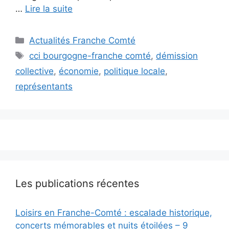
…
Lire la suite
Catégories
Actualités Franche Comté
Étiquettes
cci bourgogne-franche comté
,
démission
collective
,
économie
,
politique locale
,
représentants
Les publications récentes
Loisirs en Franche-Comté : escalade historique,
concerts mémorables et nuits étoilées – 9