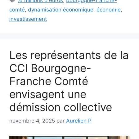
,6 millions d'euros
,
bourgogne-franche-
comté
,
dynamisation économique
,
économie
,
investissement
Les représentants de la
CCI Bourgogne-
Franche Comté
envisagent une
démission collective
novembre 4, 2025
par
Aurelien P