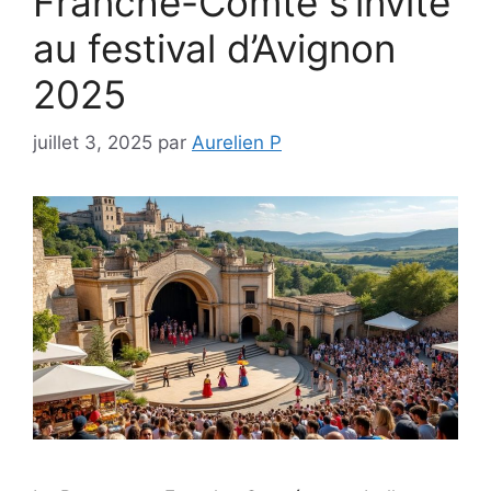
Franche-Comté s’invite
au festival d’Avignon
2025
juillet 3, 2025
par
Aurelien P