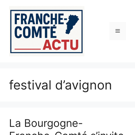
Aller
au
contenu
Menu
festival d’avignon
La Bourgogne-