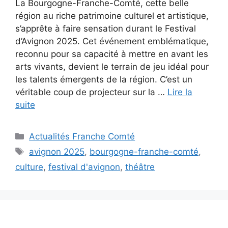
La Bourgogne-Franche-Comté, cette belle
région au riche patrimoine culturel et artistique,
s’apprête à faire sensation durant le Festival
d’Avignon 2025. Cet événement emblématique,
reconnu pour sa capacité à mettre en avant les
arts vivants, devient le terrain de jeu idéal pour
les talents émergents de la région. C’est un
véritable coup de projecteur sur la …
Lire la
suite
Catégories
Actualités Franche Comté
Étiquettes
avignon 2025
,
bourgogne-franche-comté
,
culture
,
festival d'avignon
,
théâtre