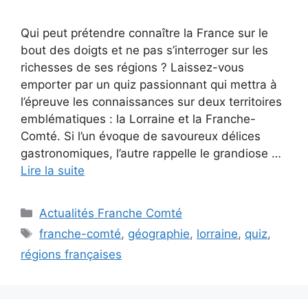
Qui peut prétendre connaître la France sur le
bout des doigts et ne pas s’interroger sur les
richesses de ses régions ? Laissez-vous
emporter par un quiz passionnant qui mettra à
l’épreuve les connaissances sur deux territoires
emblématiques : la Lorraine et la Franche-
Comté. Si l’un évoque de savoureux délices
gastronomiques, l’autre rappelle le grandiose …
Lire la suite
Catégories
Actualités Franche Comté
Étiquettes
franche-comté
,
géographie
,
lorraine
,
quiz
,
régions françaises