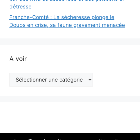
détresse
Franche-Comté : La sécheresse plonge le
Doubs en crise, sa faune gravement menacée
A voir
A
voir