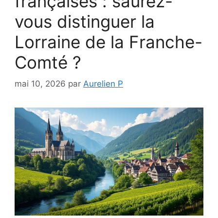
françaises : saurez-
vous distinguer la
Lorraine de la Franche-
Comté ?
mai 10, 2026
par
Aurelien P