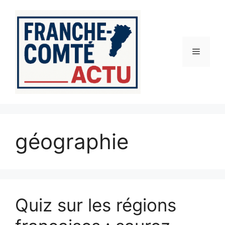
Aller
au
contenu
Menu
géographie
Quiz sur les régions