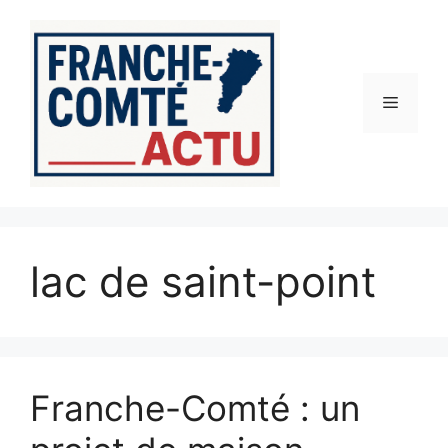
Aller
au
contenu
Menu
lac de saint-point
Franche-Comté : un