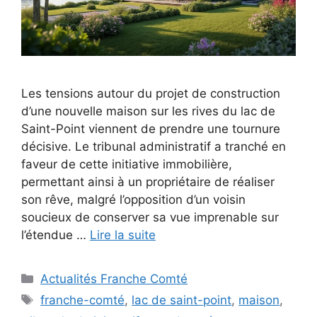
Les tensions autour du projet de construction
d’une nouvelle maison sur les rives du lac de
Saint-Point viennent de prendre une tournure
décisive. Le tribunal administratif a tranché en
faveur de cette initiative immobilière,
permettant ainsi à un propriétaire de réaliser
son rêve, malgré l’opposition d’un voisin
soucieux de conserver sa vue imprenable sur
l’étendue …
Lire la suite
Catégories
Actualités Franche Comté
Étiquettes
franche-comté
,
lac de saint-point
,
maison
,