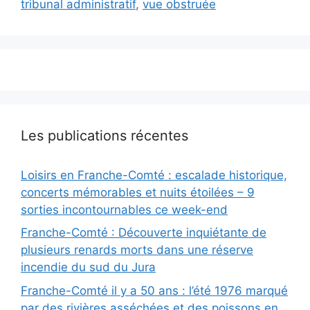
tribunal administratif
,
vue obstruée
Les publications récentes
Loisirs en Franche-Comté : escalade historique,
concerts mémorables et nuits étoilées – 9
sorties incontournables ce week-end
Franche-Comté : Découverte inquiétante de
plusieurs renards morts dans une réserve
incendie du sud du Jura
Franche-Comté il y a 50 ans : l’été 1976 marqué
par des rivières asséchées et des poissons en