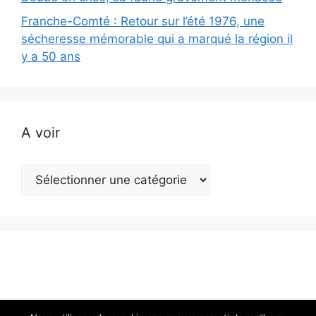
Franche-Comté : Retour sur l’été 1976, une
sécheresse mémorable qui a marqué la région il
y a 50 ans
A voir
A
voir