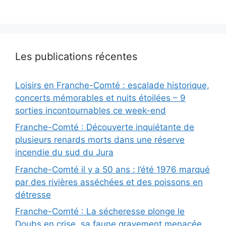
Les publications récentes
Loisirs en Franche-Comté : escalade historique,
concerts mémorables et nuits étoilées – 9
sorties incontournables ce week-end
Franche-Comté : Découverte inquiétante de
plusieurs renards morts dans une réserve
incendie du sud du Jura
Franche-Comté il y a 50 ans : l’été 1976 marqué
par des rivières asséchées et des poissons en
détresse
Franche-Comté : La sécheresse plonge le
Doubs en crise, sa faune gravement menacée