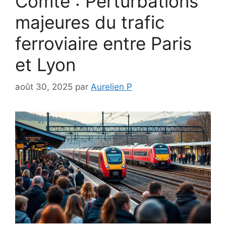
Comté : Perturbations
majeures du trafic
ferroviaire entre Paris
et Lyon
août 30, 2025
par
Aurelien P