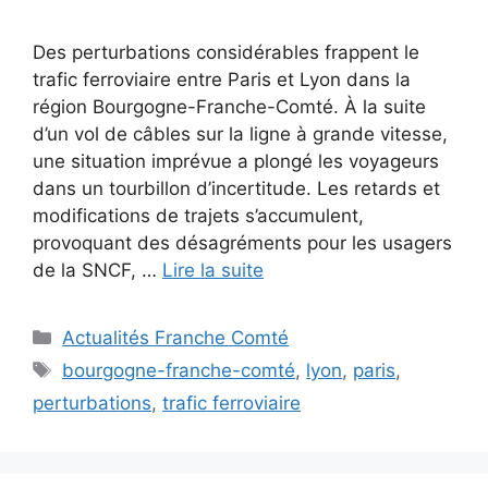
Des perturbations considérables frappent le
trafic ferroviaire entre Paris et Lyon dans la
région Bourgogne-Franche-Comté. À la suite
d’un vol de câbles sur la ligne à grande vitesse,
une situation imprévue a plongé les voyageurs
dans un tourbillon d’incertitude. Les retards et
modifications de trajets s’accumulent,
provoquant des désagréments pour les usagers
de la SNCF, …
Lire la suite
Catégories
Actualités Franche Comté
Étiquettes
bourgogne-franche-comté
,
lyon
,
paris
,
perturbations
,
trafic ferroviaire