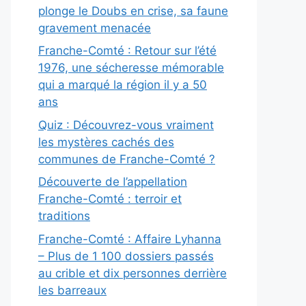
plonge le Doubs en crise, sa faune
gravement menacée
Franche-Comté : Retour sur l’été
1976, une sécheresse mémorable
qui a marqué la région il y a 50
ans
Quiz : Découvrez-vous vraiment
les mystères cachés des
communes de Franche-Comté ?
Découverte de l’appellation
Franche-Comté : terroir et
traditions
Franche-Comté : Affaire Lyhanna
– Plus de 1 100 dossiers passés
au crible et dix personnes derrière
les barreaux