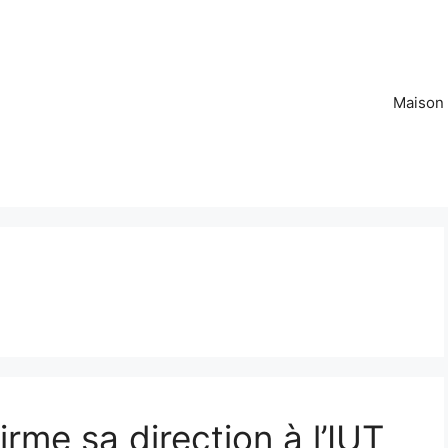
Maison
rme sa direction à l’IUT