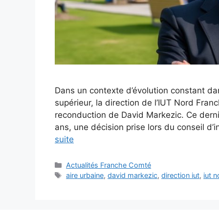
Dans un contexte d’évolution constant da
supérieur, la direction de l’IUT Nord Fra
reconduction de David Markezic. Ce derni
ans, une décision prise lors du conseil d’
suite
Catégories
Actualités Franche Comté
Étiquettes
aire urbaine
,
david markezic
,
direction iut
,
iut 