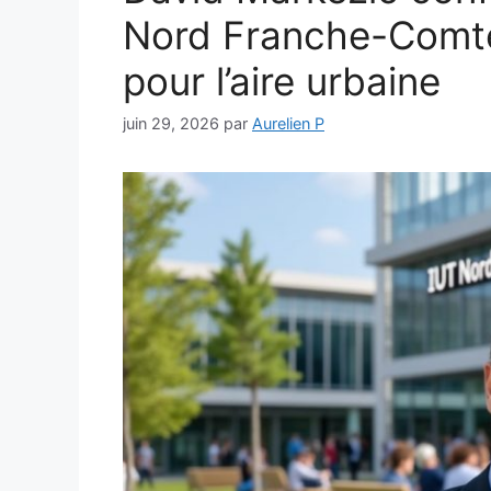
Nord Franche-Comté
pour l’aire urbaine
juin 29, 2026
par
Aurelien P