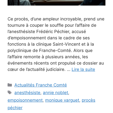
Ce procès, d’une ampleur incroyable, prend une
tournure à couper le souffle pour l’affaire de
l’anesthésiste Frédéric Péchier, accusé
d’empoisonnement dans le cadre de ses
fonctions à la clinique Saint-Vincent et à la
polyclinique de Franche-Comté. Alors que
l’affaire remonte à plusieurs années, les
événements récents ont propulsé ce dossier au
cœur de l’actualité judiciaire. …
Lire la suite
Catégories
Actualités Franche Comté
Étiquettes
anesthésiste
,
annie noblet
,
empoisonnement
,
monique varguet
,
procès
péchier