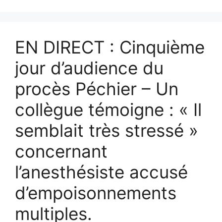
EN DIRECT : Cinquième
jour d’audience du
procès Péchier – Un
collègue témoigne : « Il
semblait très stressé »
concernant
l’anesthésiste accusé
d’empoisonnements
multiples.