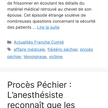
de frissonner en écoutant les détails du
matériel médical retrouvé au chevet de son
épouse. Cet épisode étrange soulève de
nombreuses questions concernant la sécurité
des patients …
Lire la suite
Catégories
Actualités Franche Comté
Étiquettes
affaire médicale
,
frédéric péchier
,
procès
péchier
,
témoignage
,
victime
Procès Péchier :
L’anesthésiste
reconnaît que les