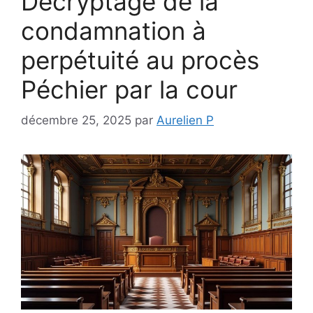
Décryptage de la
condamnation à
perpétuité au procès
Péchier par la cour
décembre 25, 2025
par
Aurelien P