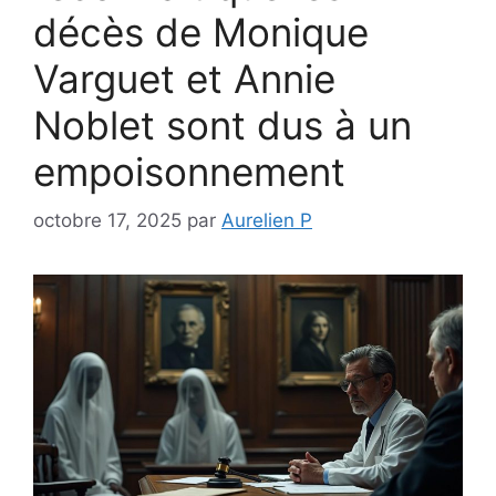
décès de Monique
Varguet et Annie
Noblet sont dus à un
empoisonnement
octobre 17, 2025
par
Aurelien P