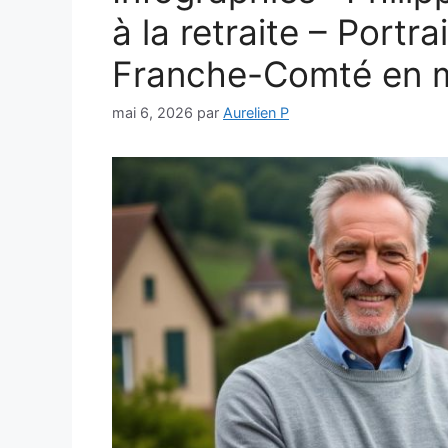
à la retraite – Portr
Franche-Comté en 
mai 6, 2026
par
Aurelien P