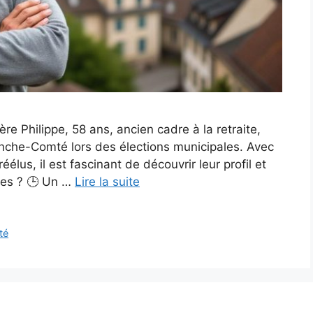
e Philippe, 58 ans, ancien cadre à la retraite,
ranche-Comté lors des élections municipales. Avec
lus, il est fascinant de découvrir leur profil et
ires ? 🕒 Un …
Lire la suite
ité