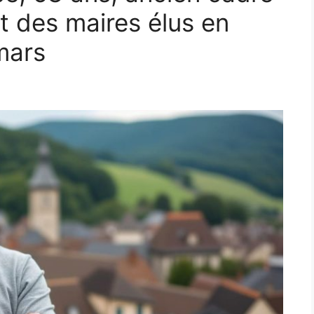
ait des maires élus en
mars