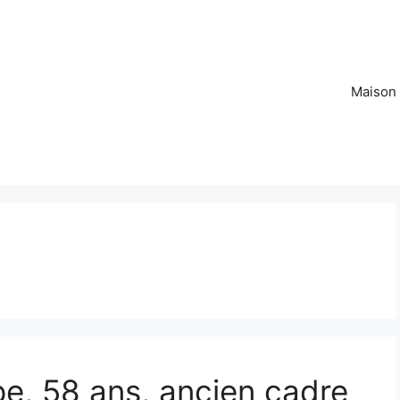
Maison
ppe, 58 ans, ancien cadre