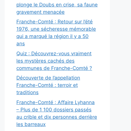
plonge le Doubs en crise, sa faune
gravement menacée
Franche-Comté : Retour sur l’été
1976, une sécheresse mémorable
qui a marqué la région il y a 50
ans
Quiz : Découvrez-vous vraiment
les mystères cachés des
communes de Franche-Comté ?
Découverte de l’appellation
Franche-Comté : terroir et
traditions
Franche-Comté : Affaire Lyhanna
– Plus de 1 100 dossiers passés
au crible et dix personnes derrière
les barreaux