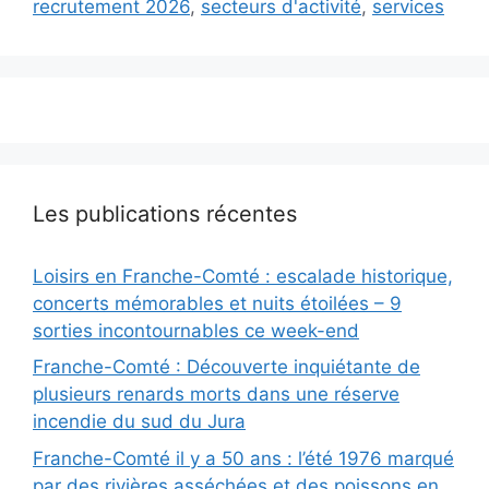
recrutement 2026
,
secteurs d'activité
,
services
Les publications récentes
Loisirs en Franche-Comté : escalade historique,
concerts mémorables et nuits étoilées – 9
sorties incontournables ce week-end
Franche-Comté : Découverte inquiétante de
plusieurs renards morts dans une réserve
incendie du sud du Jura
Franche-Comté il y a 50 ans : l’été 1976 marqué
par des rivières asséchées et des poissons en