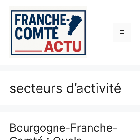
Aller
au
contenu
Menu
secteurs d’activité
Bourgogne-Franche-