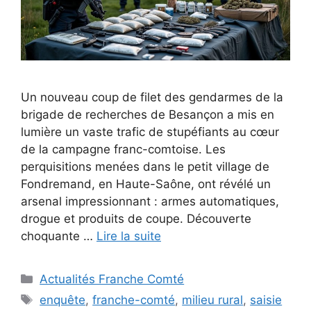
Un nouveau coup de filet des gendarmes de la
brigade de recherches de Besançon a mis en
lumière un vaste trafic de stupéfiants au cœur
de la campagne franc-comtoise. Les
perquisitions menées dans le petit village de
Fondremand, en Haute-Saône, ont révélé un
arsenal impressionnant : armes automatiques,
drogue et produits de coupe. Découverte
choquante …
Lire la suite
Catégories
Actualités Franche Comté
Étiquettes
enquête
,
franche-comté
,
milieu rural
,
saisie