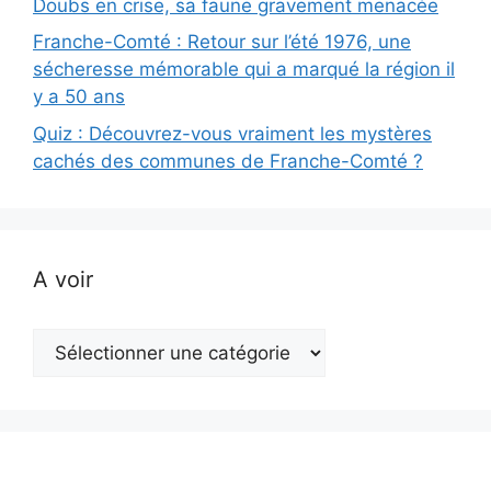
Doubs en crise, sa faune gravement menacée
Franche-Comté : Retour sur l’été 1976, une
sécheresse mémorable qui a marqué la région il
y a 50 ans
Quiz : Découvrez-vous vraiment les mystères
cachés des communes de Franche-Comté ?
A voir
A
voir