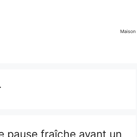
Maison
r
 pause fraîche avant un