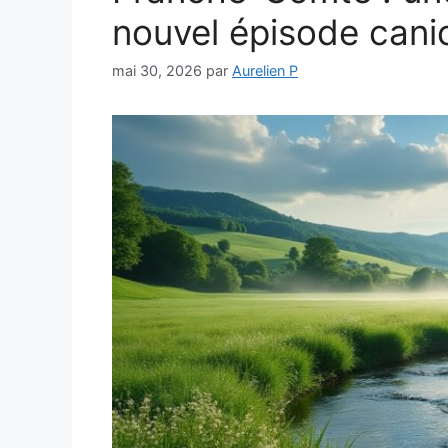
nouvel épisode cani
mai 30, 2026
par
Aurelien P