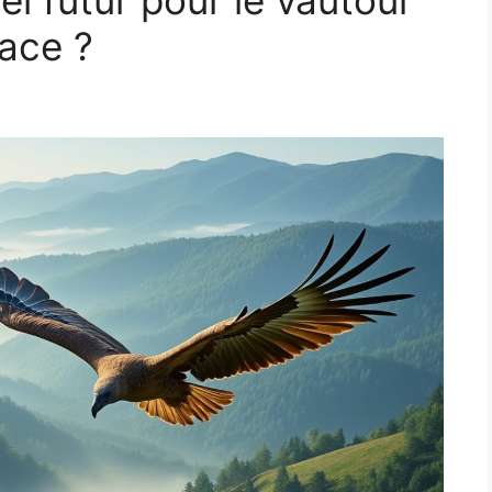
sace ?