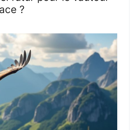
sace ?