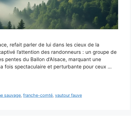
e, refait parler de lui dans les cieux de la
ptivé l’attention des randonneurs : un groupe de
les pentes du Ballon d’Alsace, marquant une
a fois spectaculaire et perturbante pour ceux …
ne sauvage
,
franche-comté
,
vautour fauve