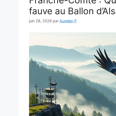
fauve au Ballon d’Al
juin 28, 2026
par
Aurelien P