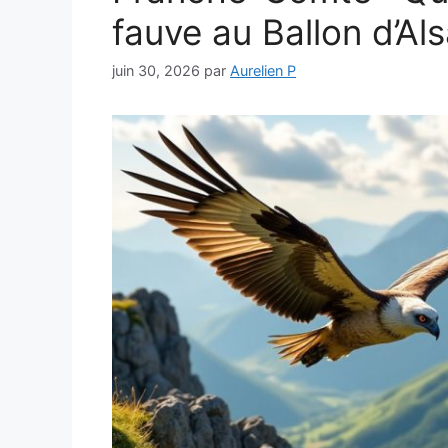
fauve au Ballon d’Al
juin 30, 2026
par
Aurelien P