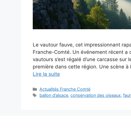
Le vautour fauve, cet impressionnant rapac
Franche-Comté. Un événement récent a ca
vautours s’est régalé d’une carcasse sur 
première dans cette région. Une scène à l
Lire la suite
Catégories
Actualités Franche Comté
Étiquettes
ballon d’alsace
,
conservation des oiseaux
,
fau