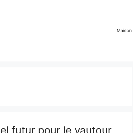
Maison
l futur pour le vautour