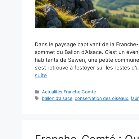
Dans le paysage captivant de la Franche
sommet du Ballon d’Alsace. C’est un événe
habitants de Sewen, une petite commune 
s’est retrouvé à festoyer sur les restes d
suite
Catégories
Actualités Franche Comté
Étiquettes
ballon d’alsace
,
conservation des oiseaux
,
fau
Franche-Comté : Que