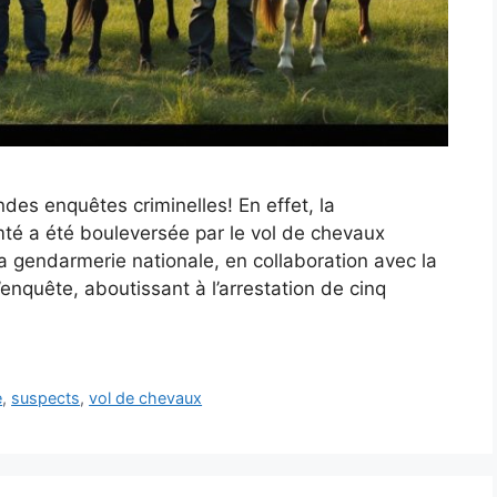
ndes enquêtes criminelles! En effet, la
é a été bouleversée par le vol de chevaux
a gendarmerie nationale, en collaboration avec la
’enquête, aboutissant à l’arrestation de cinq
e
,
suspects
,
vol de chevaux