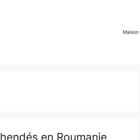
Maison
éhendés en Roumanie