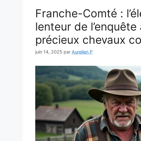
Franche-Comté : l’él
lenteur de l’enquête 
précieux chevaux c
juin 14, 2025
par
Aurelien P