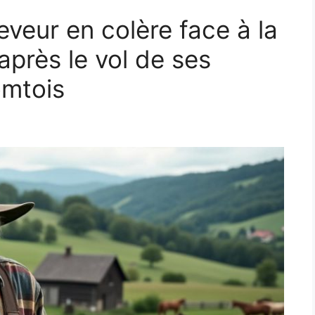
eveur en colère face à la
après le vol de ses
omtois