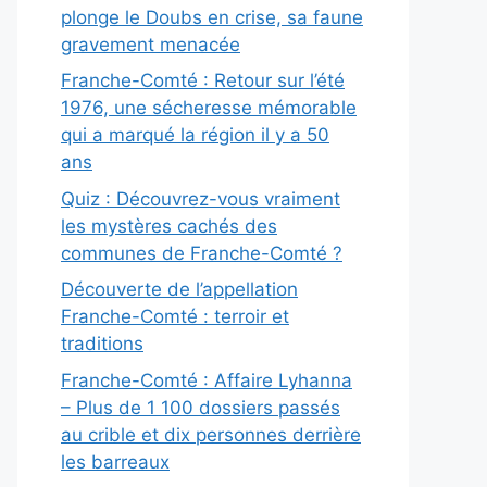
plonge le Doubs en crise, sa faune
gravement menacée
Franche-Comté : Retour sur l’été
1976, une sécheresse mémorable
qui a marqué la région il y a 50
ans
Quiz : Découvrez-vous vraiment
les mystères cachés des
communes de Franche-Comté ?
Découverte de l’appellation
Franche-Comté : terroir et
traditions
Franche-Comté : Affaire Lyhanna
– Plus de 1 100 dossiers passés
au crible et dix personnes derrière
les barreaux