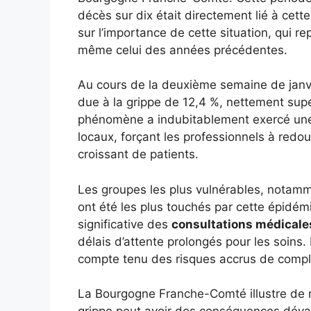
décès sur dix était directement lié à cette
sur l’importance de cette situation, qui r
même celui des années précédentes.
Au cours de la deuxième semaine de janvi
due à la grippe de 12,4 %, nettement sup
phénomène a indubitablement exercé une 
locaux, forçant les professionnels à redo
croissant de patients.
Les groupes les plus vulnérables, notamm
ont été les plus touchés par cette épidé
significative des
consultations médicale
délais d’attente prolongés pour les soins.
compte tenu des risques accrus de complic
La Bourgogne Franche-Comté illustre d