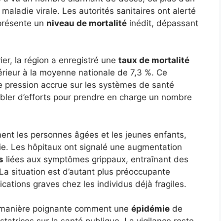
 maladie virale. Les autorités sanitaires ont alerté
eprésente un
niveau de mortalité
inédit, dépassant
er, la région a enregistré une
taux de mortalité
érieur à la moyenne nationale de 7,3 %. Ce
pression accrue sur les systèmes de santé
ubler d’efforts pour prendre en charge un nombre
ent les personnes âgées et les jeunes enfants,
mie. Les hôpitaux ont signalé une augmentation
s
liées aux symptômes grippaux, entraînant des
 La situation est d’autant plus préoccupante
ations graves chez les individus déjà fragiles.
e manière poignante comment une
épidémie
de