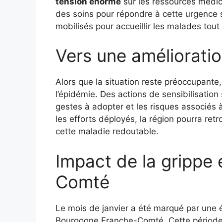
tension énorme
sur les ressources médic
des soins pour répondre à cette urgence 
mobilisés pour accueillir les malades tout 
Vers une amélioratio
Alors que la situation reste préoccupante, 
l’épidémie. Des actions de sensibilisation
gestes à adopter et les risques associés à
les efforts déployés, la région pourra retr
cette maladie redoutable.
Impact de la grippe
Comté
Le mois de janvier a été marqué par une
Bourgogne Franche-Comté. Cette période 