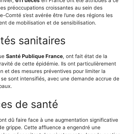
anvier,
611 décès
en France ont été attribués à ce
 des préoccupations croissantes au sein des
e-Comté s’est avérée être l’une des régions les
nt de mobilisation et de sensibilisation.
tés sanitaires
que
Santé Publique France
, ont fait état de la
gravité de cette épidémie. Ils ont particulièrement
on et des mesures préventives pour limiter la
 se sont intensifiés, avec une demande accrue de
paux.
ces de santé
 ont dû faire face à une augmentation significative
e grippe. Cette affluence a engendré une