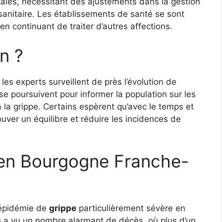
ales, nécessitant des ajustements dans la gestion
sanitaire. Les établissements de santé se sont
en continuant de traiter d’autres affections.
n ?
les experts surveillent de près l’évolution de
 se poursuivent pour informer la population sur les
 la grippe. Certains espèrent qu’avec le temps et
ouver un équilibre et réduire les incidences de
 en Bourgogne Franche-
 épidémie de
grippe
particulièrement sévère en
a vu un nombre alarmant de décès, où plus d’un