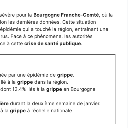
 sévère pour la
Bourgogne Franche-Comté
, où la
lon les dernières données. Cette situation
l’épidémie qui a touché la région, entraînant une
virus. Face à ce phénomène, les autorités
ace à cette
crise de santé publique
.
ée par une épidémie de
grippe
.
lié à la
grippe
dans la région.
dont 12,4% liés à la
grippe
en Bourgogne
ière
durant la deuxième semaine de janvier.
 à la
grippe
à l’échelle nationale.