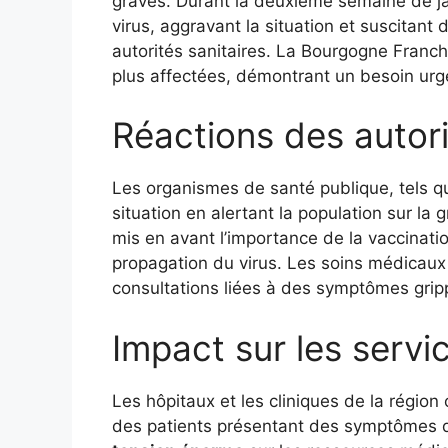
graves. Durant la deuxième semaine de j
virus, aggravant la situation et suscitant
autorités sanitaires. La Bourgogne Franch
plus affectées, démontrant un besoin urge
Réactions des autori
Les organismes de santé publique, tels 
situation en alertant la population sur la 
mis en avant l’importance de la vaccinati
propagation du virus. Les soins médicaux
consultations liées à des symptômes grip
Impact sur les servi
Les hôpitaux et les cliniques de la région
des patients présentant des symptômes d