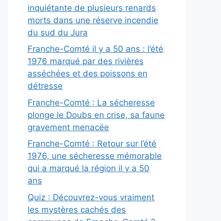
inquiétante de plusieurs renards
morts dans une réserve incendie
du sud du Jura
Franche-Comté il y a 50 ans : l’été
1976 marqué par des rivières
asséchées et des poissons en
détresse
Franche-Comté : La sécheresse
plonge le Doubs en crise, sa faune
gravement menacée
Franche-Comté : Retour sur l’été
1976, une sécheresse mémorable
qui a marqué la région il y a 50
ans
Quiz : Découvrez-vous vraiment
les mystères cachés des