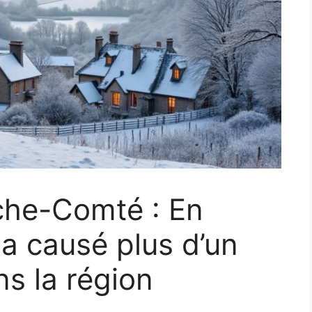
che-Comté : En
e a causé plus d’un
ns la région