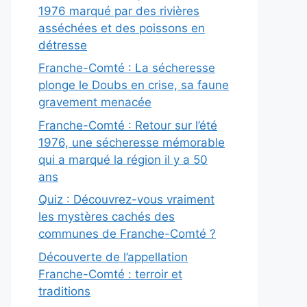
1976 marqué par des rivières
asséchées et des poissons en
détresse
Franche-Comté : La sécheresse
plonge le Doubs en crise, sa faune
gravement menacée
Franche-Comté : Retour sur l’été
1976, une sécheresse mémorable
qui a marqué la région il y a 50
ans
Quiz : Découvrez-vous vraiment
les mystères cachés des
communes de Franche-Comté ?
Découverte de l’appellation
Franche-Comté : terroir et
traditions