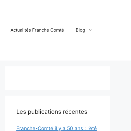
Actualités Franche Comté
Blog
Les publications récentes
Franche-Comté il y a 50 ans : l’été