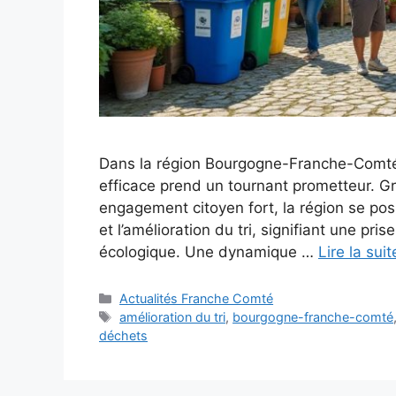
Dans la région Bourgogne-Franche-Comté, 
efficace prend un tournant prometteur. Gr
engagement citoyen fort, la région se pos
et l’amélioration du tri, signifiant une pri
écologique. Une dynamique …
Lire la suit
Catégories
Actualités Franche Comté
Étiquettes
amélioration du tri
,
bourgogne-franche-comté
déchets