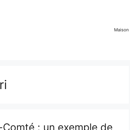
Maison
ri
Comté : un exemple de