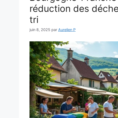
réduction des déchet
tri
juin 8, 2025
par
Aurelien P