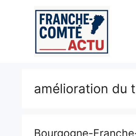
Aller
au
contenu
amélioration du t
Bourgogne-Franche-