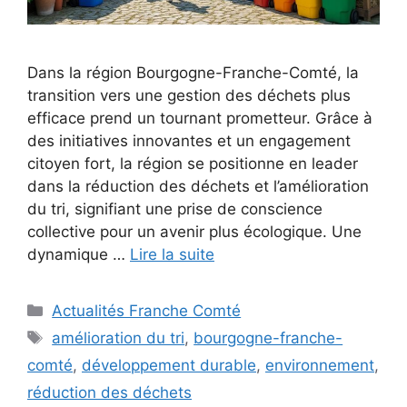
Dans la région Bourgogne-Franche-Comté, la
transition vers une gestion des déchets plus
efficace prend un tournant prometteur. Grâce à
des initiatives innovantes et un engagement
citoyen fort, la région se positionne en leader
dans la réduction des déchets et l’amélioration
du tri, signifiant une prise de conscience
collective pour un avenir plus écologique. Une
dynamique …
Lire la suite
Catégories
Actualités Franche Comté
Étiquettes
amélioration du tri
,
bourgogne-franche-
comté
,
développement durable
,
environnement
,
réduction des déchets