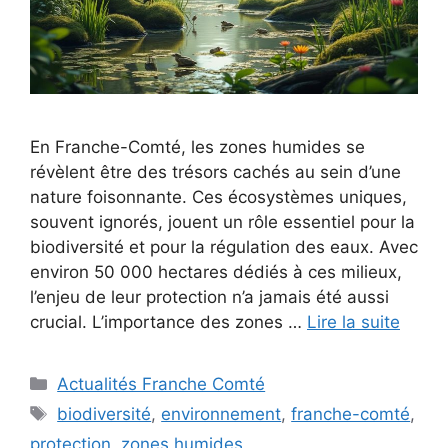
En Franche-Comté, les zones humides se
révèlent être des trésors cachés au sein d’une
nature foisonnante. Ces écosystèmes uniques,
souvent ignorés, jouent un rôle essentiel pour la
biodiversité et pour la régulation des eaux. Avec
environ 50 000 hectares dédiés à ces milieux,
l’enjeu de leur protection n’a jamais été aussi
crucial. L’importance des zones …
Lire la suite
Catégories
Actualités Franche Comté
Étiquettes
biodiversité
,
environnement
,
franche-comté
,
protection
,
zones humides