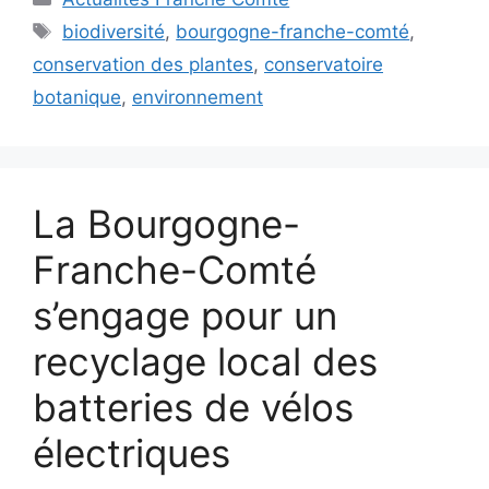
Étiquettes
biodiversité
,
bourgogne-franche-comté
,
conservation des plantes
,
conservatoire
botanique
,
environnement
La Bourgogne-
Franche-Comté
s’engage pour un
recyclage local des
batteries de vélos
électriques