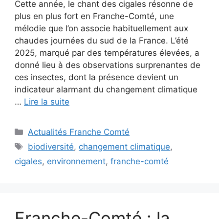
Cette année, le chant des cigales résonne de
plus en plus fort en Franche-Comté, une
mélodie que l’on associe habituellement aux
chaudes journées du sud de la France. L’été
2025, marqué par des températures élevées, a
donné lieu à des observations surprenantes de
ces insectes, dont la présence devient un
indicateur alarmant du changement climatique
…
Lire la suite
Catégories
Actualités Franche Comté
Étiquettes
biodiversité
,
changement climatique
,
cigales
,
environnement
,
franche-comté
Franche-Comté : la