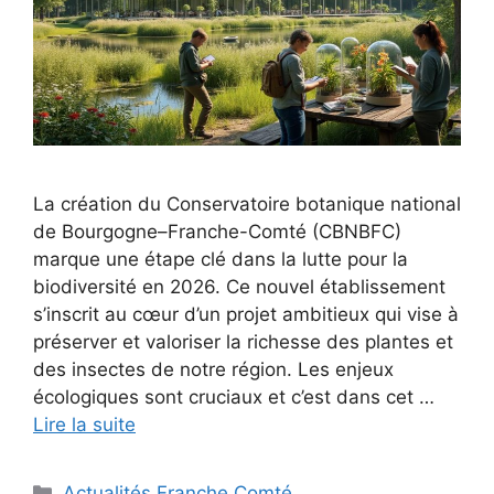
La création du Conservatoire botanique national
de Bourgogne–Franche-Comté (CBNBFC)
marque une étape clé dans la lutte pour la
biodiversité en 2026. Ce nouvel établissement
s’inscrit au cœur d’un projet ambitieux qui vise à
préserver et valoriser la richesse des plantes et
des insectes de notre région. Les enjeux
écologiques sont cruciaux et c’est dans cet …
Lire la suite
Catégories
Actualités Franche Comté