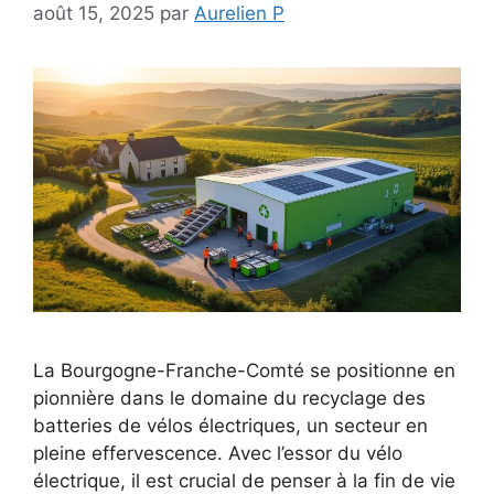
août 15, 2025
par
Aurelien P
La Bourgogne-Franche-Comté se positionne en
pionnière dans le domaine du recyclage des
batteries de vélos électriques, un secteur en
pleine effervescence. Avec l’essor du vélo
électrique, il est crucial de penser à la fin de vie