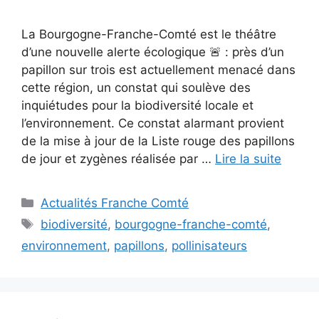
La Bourgogne-Franche-Comté est le théâtre
d’une nouvelle alerte écologique 🚨 : près d’un
papillon sur trois est actuellement menacé dans
cette région, un constat qui soulève des
inquiétudes pour la biodiversité locale et
l’environnement. Ce constat alarmant provient
de la mise à jour de la Liste rouge des papillons
de jour et zygènes réalisée par …
Lire la suite
Catégories
Actualités Franche Comté
Étiquettes
biodiversité
,
bourgogne-franche-comté
,
environnement
,
papillons
,
pollinisateurs