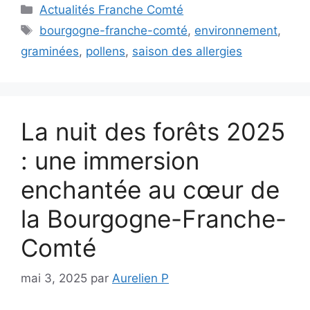
Catégories
Actualités Franche Comté
Étiquettes
bourgogne-franche-comté
,
environnement
,
graminées
,
pollens
,
saison des allergies
La nuit des forêts 2025
: une immersion
enchantée au cœur de
la Bourgogne-Franche-
Comté
mai 3, 2025
par
Aurelien P