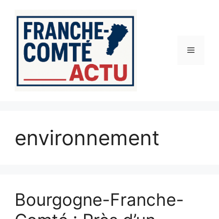
Aller
au
contenu
Menu
environnement
Bourgogne-Franche-