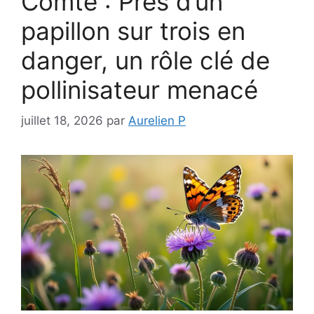
Comté : Près d’un
papillon sur trois en
danger, un rôle clé de
pollinisateur menacé
juillet 18, 2026
par
Aurelien P