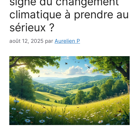
signe du changement
climatique à prendre au
sérieux ?
août 12, 2025
par
Aurelien P