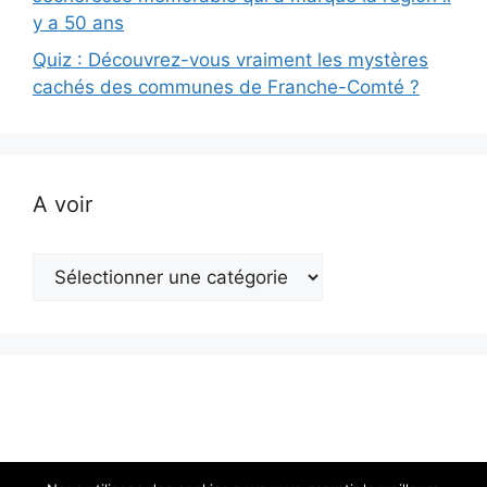
y a 50 ans
Quiz : Découvrez-vous vraiment les mystères
cachés des communes de Franche-Comté ?
A voir
A
voir