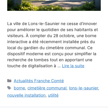
La ville de Lons-le-Saunier ne cesse d’innover
pour améliorer le quotidien de ses habitants et
visiteurs. À compter du 28 octobre, une borne
interactive a été récemment installée près du
local du gardien du cimetière communal. Ce
dispositif moderne est conçu pour simplifier la
recherche de tombes tout en apportant une
touche de digitalisation à …
Lire la suite
Catégories
Actualités Franche Comté
Étiquettes
borne
,
cimetière communal
,
lons-le-saunier
,
nouvelle installation
,
utilité