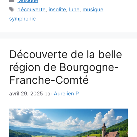
Musique
Étiquettes
découverte
,
insolite
,
lune
,
musique
,
symphonie
Découverte de la belle
région de Bourgogne-
Franche-Comté
avril 29, 2025
par
Aurelien P