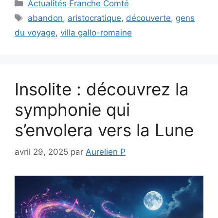
Catégories
Actualités Franche Comté
Étiquettes
abandon
,
aristocratique
,
découverte
,
gens
du voyage
,
villa gallo-romaine
Insolite : découvrez la
symphonie qui
s’envolera vers la Lune
avril 29, 2025
par
Aurelien P