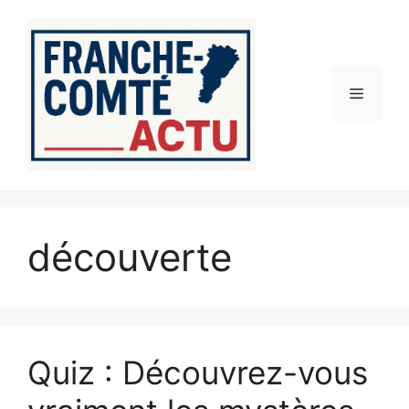
Aller
au
contenu
Menu
découverte
Quiz : Découvrez-vous