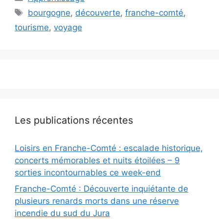
Étiquettes
bourgogne
,
découverte
,
franche-comté
,
tourisme
,
voyage
Les publications récentes
Loisirs en Franche-Comté : escalade historique,
concerts mémorables et nuits étoilées – 9
sorties incontournables ce week-end
Franche-Comté : Découverte inquiétante de
plusieurs renards morts dans une réserve
incendie du sud du Jura