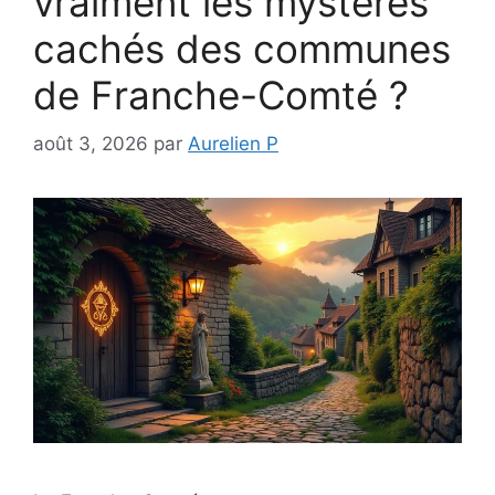
vraiment les mystères
cachés des communes
de Franche-Comté ?
août 3, 2026
par
Aurelien P