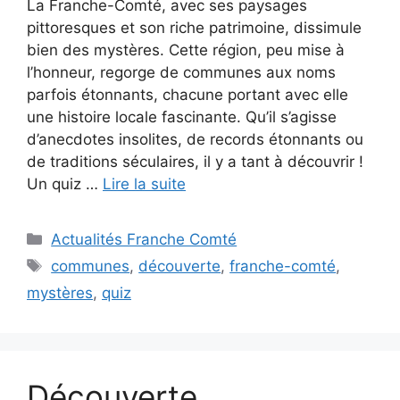
La Franche-Comté, avec ses paysages
pittoresques et son riche patrimoine, dissimule
bien des mystères. Cette région, peu mise à
l’honneur, regorge de communes aux noms
parfois étonnants, chacune portant avec elle
une histoire locale fascinante. Qu’il s’agisse
d’anecdotes insolites, de records étonnants ou
de traditions séculaires, il y a tant à découvrir !
Un quiz …
Lire la suite
Catégories
Actualités Franche Comté
Étiquettes
communes
,
découverte
,
franche-comté
,
mystères
,
quiz
Découverte