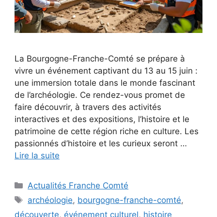
La Bourgogne-Franche-Comté se prépare à
vivre un événement captivant du 13 au 15 juin :
une immersion totale dans le monde fascinant
de l’archéologie. Ce rendez-vous promet de
faire découvrir, à travers des activités
interactives et des expositions, l’histoire et le
patrimoine de cette région riche en culture. Les
passionnés d’histoire et les curieux seront …
Lire la suite
Catégories
Actualités Franche Comté
Étiquettes
archéologie
,
bourgogne-franche-comté
,
découverte
,
événement culturel
,
histoire