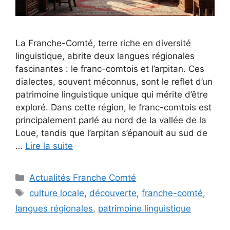
La Franche-Comté, terre riche en diversité
linguistique, abrite deux langues régionales
fascinantes : le franc-comtois et l’arpitan. Ces
dialectes, souvent méconnus, sont le reflet d’un
patrimoine linguistique unique qui mérite d’être
exploré. Dans cette région, le franc-comtois est
principalement parlé au nord de la vallée de la
Loue, tandis que l’arpitan s’épanouit au sud de
…
Lire la suite
Catégories
Actualités Franche Comté
Étiquettes
culture locale
,
découverte
,
franche-comté
,
langues régionales
,
patrimoine linguistique