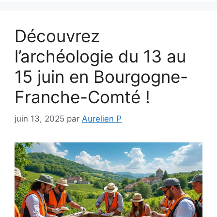
Découvrez
l’archéologie du 13 au
15 juin en Bourgogne-
Franche-Comté !
juin 13, 2025
par
Aurelien P