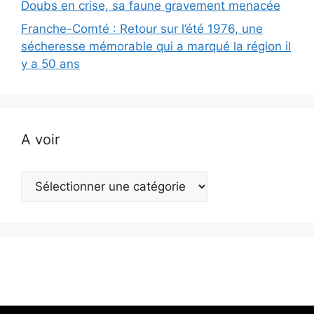
Doubs en crise, sa faune gravement menacée
Franche-Comté : Retour sur l’été 1976, une
sécheresse mémorable qui a marqué la région il
y a 50 ans
A voir
A
voir