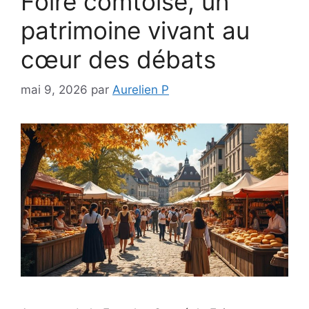
Foire comtoise, un
patrimoine vivant au
cœur des débats
mai 9, 2026
par
Aurelien P