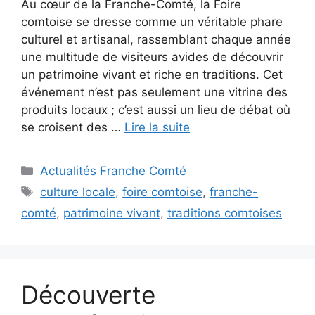
Au cœur de la Franche-Comté, la Foire
comtoise se dresse comme un véritable phare
culturel et artisanal, rassemblant chaque année
une multitude de visiteurs avides de découvrir
un patrimoine vivant et riche en traditions. Cet
événement n’est pas seulement une vitrine des
produits locaux ; c’est aussi un lieu de débat où
se croisent des …
Lire la suite
Catégories
Actualités Franche Comté
Étiquettes
culture locale
,
foire comtoise
,
franche-
comté
,
patrimoine vivant
,
traditions comtoises
Découverte