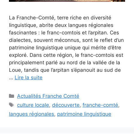
La Franche-Comté, terre riche en diversité
linguistique, abrite deux langues régionales
fascinantes : le franc-comtois et l’arpitan. Ces
dialectes, souvent méconnus, sont le reflet d’un
patrimoine linguistique unique qui mérite d’être
exploré. Dans cette région, le franc-comtois est
principalement parlé au nord de la vallée de la
Loue, tandis que l’arpitan s’épanouit au sud de
…
Lire la suite
Catégories
Actualités Franche Comté
Étiquettes
culture locale
,
découverte
,
franche-comté
,
langues régionales
,
patrimoine linguistique